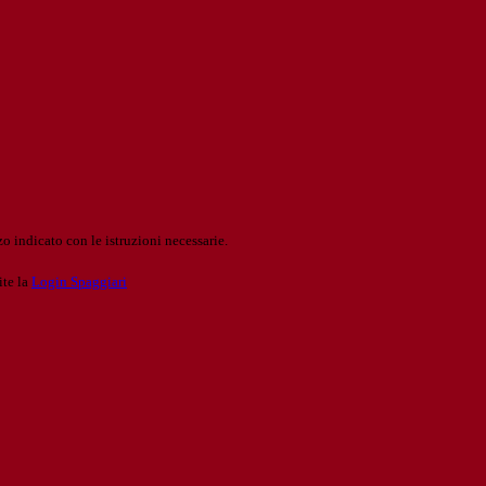
o indicato con le istruzioni necessarie.
ite la
Login Spaggiari