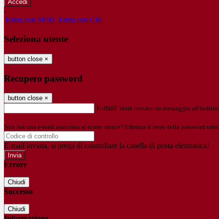
-
Entra con SPID
Entra con CIE
Seleziona utente
button close
×
Recupero password
button close
×
E-mail
Verrà inviato un messaggio all'indirizz
Non hai una e-mail associata al nome utente? Effettua il reset della password tram
E-mail inviata, si prega di controllare la casella di posta elettronica!
Errore
Chiudi
Successo
Chiudi
Informazione