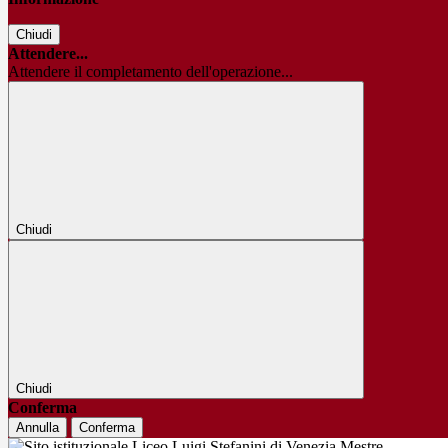
Chiudi
Attendere...
Attendere il completamento dell'operazione...
Chiudi
Chiudi
Conferma
Annulla
Conferma