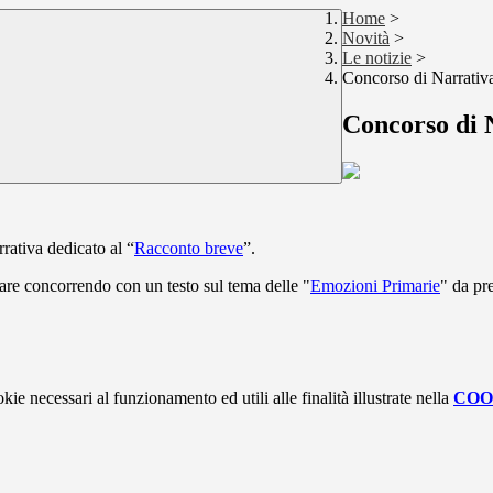
Home
>
Novità
>
Le notizie
>
Concorso di Narrativ
Concorso di 
rativa dedicato al “
Racconto breve
”.
ipare concorrendo con un testo sul tema delle "
Emozioni Primarie
" da pr
kie necessari al funzionamento ed utili alle finalità illustrate nella
COO