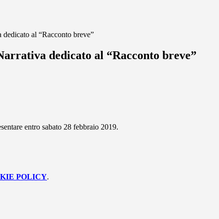
a dedicato al “Racconto breve”
Narrativa dedicato al “Racconto breve”
esentare entro sabato 28 febbraio 2019.
KIE POLICY
.