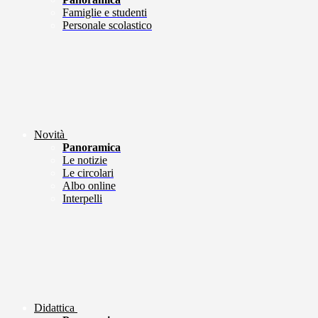
Famiglie e studenti
Personale scolastico
Novità
Panoramica
Le notizie
Le circolari
Albo online
Interpelli
Didattica