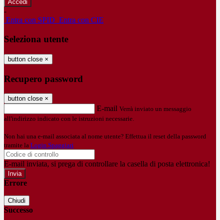
-
Entra con SPID
Entra con CIE
Seleziona utente
button close
×
Recupero password
button close
×
E-mail
Verrà inviato un messaggio
all'indirizzo indicato con le istruzioni necessarie.
Non hai una e-mail associata al nome utente? Effettua il reset della password
tramite la
Login Spaggiari
E-mail inviata, si prega di controllare la casella di posta elettronica!
Errore
Chiudi
Successo