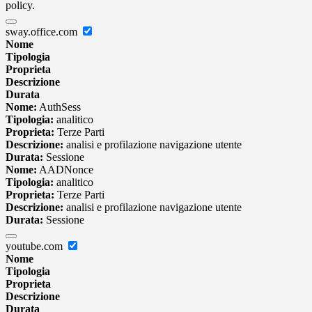
policy.
sway.office.com
Nome
Tipologia
Proprieta
Descrizione
Durata
Nome:
AuthSess
Tipologia:
analitico
Proprieta:
Terze Parti
Descrizione:
analisi e profilazione navigazione utente
Durata:
Sessione
Nome:
AADNonce
Tipologia:
analitico
Proprieta:
Terze Parti
Descrizione:
analisi e profilazione navigazione utente
Durata:
Sessione
youtube.com
Nome
Tipologia
Proprieta
Descrizione
Durata