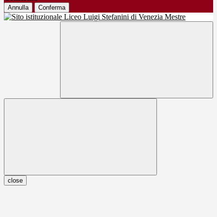
Annulla
Conferma
close