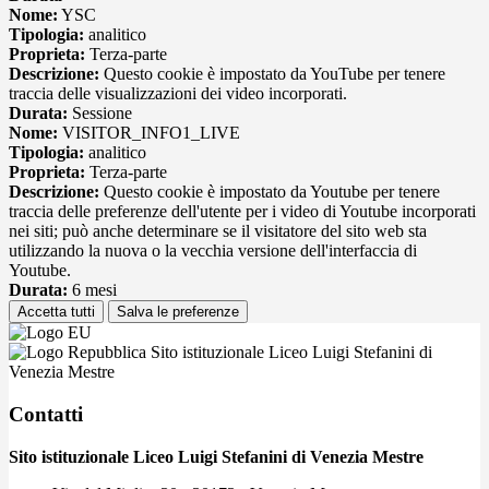
Nome:
YSC
Tipologia:
analitico
Proprieta:
Terza-parte
Descrizione:
Questo cookie è impostato da YouTube per tenere
traccia delle visualizzazioni dei video incorporati.
Durata:
Sessione
Nome:
VISITOR_INFO1_LIVE
Tipologia:
analitico
Proprieta:
Terza-parte
Descrizione:
Questo cookie è impostato da Youtube per tenere
traccia delle preferenze dell'utente per i video di Youtube incorporati
nei siti; può anche determinare se il visitatore del sito web sta
utilizzando la nuova o la vecchia versione dell'interfaccia di
Youtube.
Durata:
6 mesi
Accetta tutti
Salva le preferenze
Sito istituzionale Liceo Luigi Stefanini di
Venezia Mestre
Contatti
Sito istituzionale Liceo Luigi Stefanini di Venezia Mestre