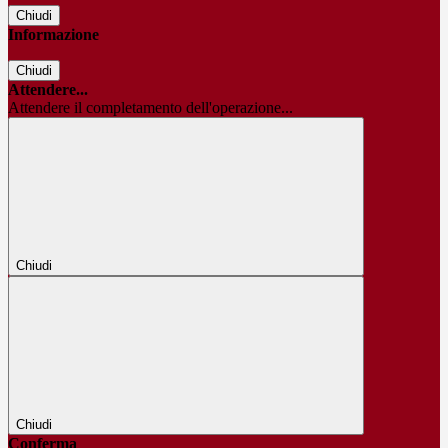
Chiudi
Informazione
Chiudi
Attendere...
Attendere il completamento dell'operazione...
Chiudi
Chiudi
Conferma