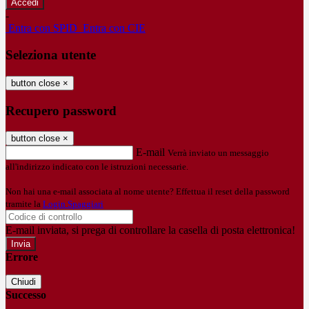
-
Entra con SPID
Entra con CIE
Seleziona utente
button close
×
Recupero password
button close
×
E-mail
Verrà inviato un messaggio
all'indirizzo indicato con le istruzioni necessarie.
Non hai una e-mail associata al nome utente? Effettua il reset della password
tramite la
Login Spaggiari
E-mail inviata, si prega di controllare la casella di posta elettronica!
Errore
Chiudi
Successo