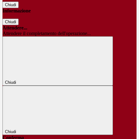
Chiudi
Informazione
Chiudi
Attendere...
Attendere il completamento dell'operazione...
Chiudi
Chiudi
Conferma