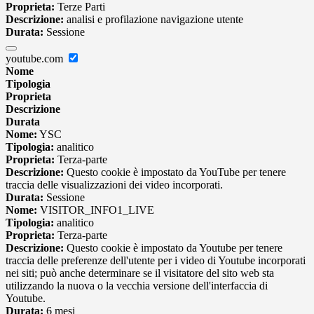
Proprieta:
Terze Parti
Descrizione:
analisi e profilazione navigazione utente
Durata:
Sessione
youtube.com
Nome
Tipologia
Proprieta
Descrizione
Durata
Nome:
YSC
Tipologia:
analitico
Proprieta:
Terza-parte
Descrizione:
Questo cookie è impostato da YouTube per tenere
traccia delle visualizzazioni dei video incorporati.
Durata:
Sessione
Nome:
VISITOR_INFO1_LIVE
Tipologia:
analitico
Proprieta:
Terza-parte
Descrizione:
Questo cookie è impostato da Youtube per tenere
traccia delle preferenze dell'utente per i video di Youtube incorporati
nei siti; può anche determinare se il visitatore del sito web sta
utilizzando la nuova o la vecchia versione dell'interfaccia di
Youtube.
Durata:
6 mesi