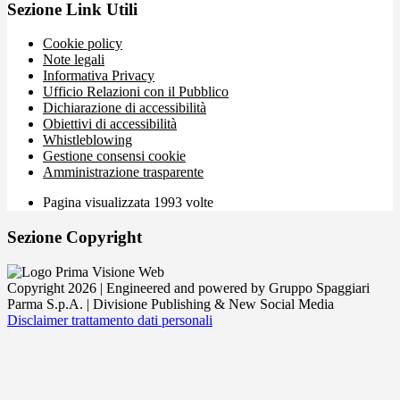
Sezione Link Utili
Cookie policy
Note legali
Informativa Privacy
Ufficio Relazioni con il Pubblico
Dichiarazione di accessibilità
Obiettivi di accessibilità
Whistleblowing
Gestione consensi cookie
Amministrazione trasparente
Pagina visualizzata
1993
volte
Sezione Copyright
Copyright 2026 | Engineered and powered by Gruppo Spaggiari
Parma S.p.A. | Divisione Publishing & New Social Media
Disclaimer trattamento dati personali