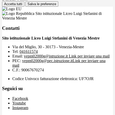
Accetta tutti
Salva le preferenze
Sito istituzionale Liceo Luigi Stefanini di
Venezia Mestre
Contatti
Sito istituzionale Liceo Luigi Stefanini di Venezia Mestre
Via del Miglio, 30 - 30173 - Venezia-Mestre
Tel:
041611574
Email:
vepm02000g@istruzione.it
Link per inviare una mail
PEC:
vepm02000g@pec.istruzione.it
Link per inviare una
mail
C.F.: 90067670274
Codice Univoco fatturazione elettronica: UF7OJR
Seguici su
Facebook
Youtube
Instagram