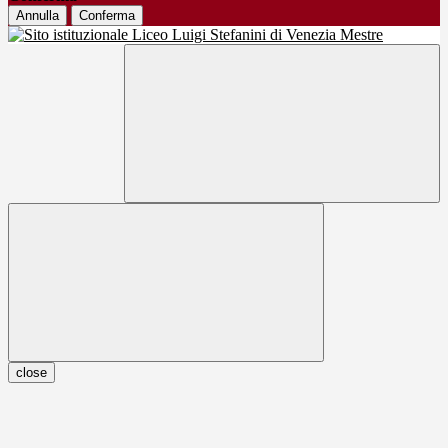
Annulla
Conferma
close