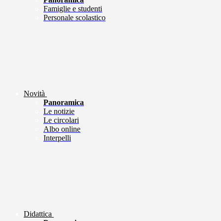
Famiglie e studenti
Personale scolastico
Novità
Panoramica
Le notizie
Le circolari
Albo online
Interpelli
Didattica