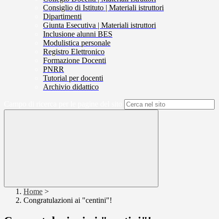
Consiglio di Istituto | Materiali istruttori
Dipartimenti
Giunta Esecutiva | Materiali istruttori
Inclusione alunni BES
Modulistica personale
Registro Elettronico
Formazione Docenti
PNRR
Tutorial per docenti
Archivio didattico
Campo di ricerca per le pagine del sito
Home
>
Congratulazioni ai "centini"!