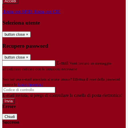
-
Entra con SPID
Entra con CIE
Seleziona utente
button close
×
Recupero password
button close
×
E-mail
Verrà inviato un messaggio
all'indirizzo indicato con le istruzioni necessarie.
Non hai una e-mail associata al nome utente? Effettua il reset della password
tramite la
Login Spaggiari
E-mail inviata, si prega di controllare la casella di posta elettronica!
Errore
Chiudi
Successo