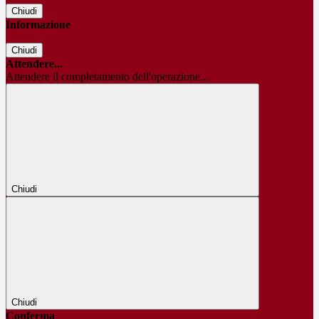
Chiudi
Informazione
Chiudi
Attendere...
Attendere il completamento dell'operazione...
Chiudi
Chiudi
Conferma