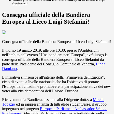
Stefanini!
Consegna ufficiale della Bandiera
Europea al Liceo Luigi Stefanini!
Consegna ufficiale della Bandiera Europea al Liceo Luigi Stefanini!
Il giorno 19 marzo 2019, alle ore 10:30, presso l'Auditorium,
nell'ambito dell'evento "Una bandiera per l'Europa", avrà luogo la
consegna ufficiale della Bandiera Europea al Liceo Stefanini da
parte della Presidente del Consiglio Comunale di Venezia,
Linda
Damiano
.
L'iniziativa si inserisce all'interno della "Primavera dell'Europa",
ciclo di eventi a livello nazionale che ha l'obiettivo di portare
l'Europa tra i cittadini e promuovere la partecipazione attiva dei new
v
oter alla vita democratica dell'Unione Europea.
Riceveranno la Bandiera, assieme alla Dirigente dott.ssa
Mirella
Topazio
ed in rappresentanza di tutti gli/le studenti/esse, il gruppo
impegnato nel progetto
European Parliament Ambassador School
Programme
- ideato dal Parlamento Europeo e individuato nella