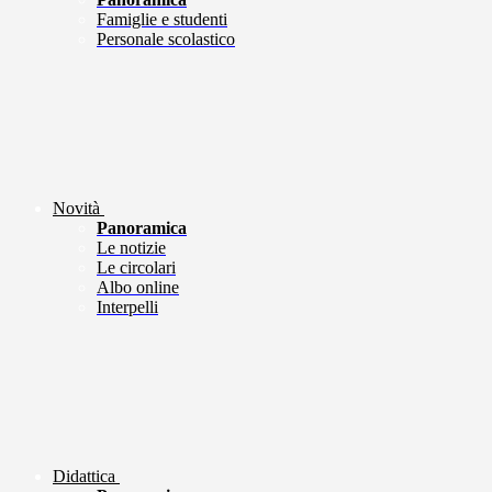
Famiglie e studenti
Personale scolastico
Novità
Panoramica
Le notizie
Le circolari
Albo online
Interpelli
Didattica