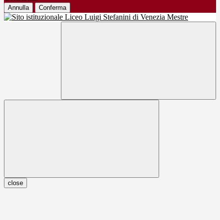
Annulla
Conferma
close