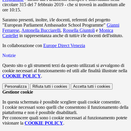
circolare 315 del 7 febbraio 2019 - che si troverà in auditorium alle
ore 10:15.
Saranno presenti, inoltre, i/le docenti, referenti del progetto
"European Parliament Ambassador School Programme"
Gianni
Ferrarese
,
Antonella Bucciarelli
,
Rossella Giuntoli
e
Monica
Castellet
in rappresentanza anche di tutti/e i/le docenti dell'istituto.
In collaborazione con
Europe Direct Venezia
Notizie
Questo sito o gli strumenti terzi da questo utilizzati si avvalgono di
cookie necessari al funzionamento ed utili alle finalità illustrate nella
COOKIE POLICY
.
Personalizza
Rifiuta tutti
i cookies
Accetta tutti
i cookies
Gestione cookie
In questa schermata è possibile scegliere quali cookie consentire.
I cookie necessari sono quelli che consentono il funzionamento della
piattaforma e non è possibile disabilitarli.
Per conoscere quali sono i cookie necessari al funzionamento potete
visionare la
COOKIE POLICY
.