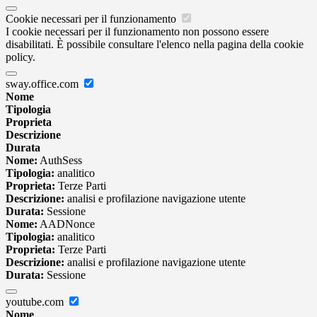
Cookie necessari per il funzionamento
I cookie necessari per il funzionamento non possono essere
disabilitati. È possibile consultare l'elenco nella pagina della cookie
policy.
sway.office.com
Nome
Tipologia
Proprieta
Descrizione
Durata
Nome:
AuthSess
Tipologia:
analitico
Proprieta:
Terze Parti
Descrizione:
analisi e profilazione navigazione utente
Durata:
Sessione
Nome:
AADNonce
Tipologia:
analitico
Proprieta:
Terze Parti
Descrizione:
analisi e profilazione navigazione utente
Durata:
Sessione
youtube.com
Nome