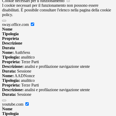
Cookie necessari per il funzionamento
I cookie necessari per il funzionamento non possono essere
disabilitati. È possibile consultare l'elenco nella pagina della cookie
policy.
sway.office.com
Nome
Tipologia
Proprieta
Descrizione
Durata
Nome:
AuthSess
Tipologia:
analitico
Proprieta:
Terze Parti
Descrizione:
analisi e profilazione navigazione utente
Durata:
Sessione
Nome:
AADNonce
Tipologia:
analitico
Proprieta:
Terze Parti
Descrizione:
analisi e profilazione navigazione utente
Durata:
Sessione
youtube.com
Nome
Tipologia