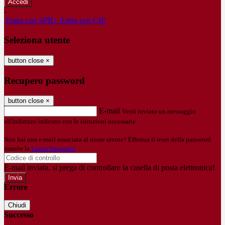
-
Entra con SPID
Entra con CIE
Seleziona utente
button close
×
Recupero password
button close
×
E-mail
Verrà inviato un messaggio
all'indirizzo indicato con le istruzioni necessarie.
Non hai una e-mail associata al nome utente? Effettua il reset della password
tramite la
Login Spaggiari
E-mail inviata, si prega di controllare la casella di posta elettronica!
Errore
Chiudi
Successo