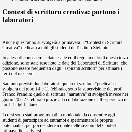
Contest di scrittura creativa: partono i
laboratori
Anche quest’anno si svolgerà a primavera il “Contest di Scrittura
Creativa” dedicato a tutti gli studenti dell’Istituto Stefanini.
In attesa di conoscere le date esatte ed il regolamento di questa terza
edizione, sono state rese note le date dei Laboratori di Scrittura, che
possono essere frequentati dagli “aspiranti scrittori” per affinare i
ferri del mestiere.
Saranno previsti due laboratori: quello di scrittura “poetica” si
svolgerà nei giorni 4 e 11 febbraio, sotto la supervisione del prof.
Franco Prandin; quello di scrittura “narrativa” si svolgerà invece nei
giorni 20 e 27 febbraio grazie alla collaborazione e all’esperienza del
prof. Luigi Lattanzi.
I corsi sono stati programmati in modo tale da consentire agli
studenti di partecipare ad entrambi e sperimentare le proprie
potenzialità, per poi decidere a quale delle sezioni del Contest
primaverile iscriversi.