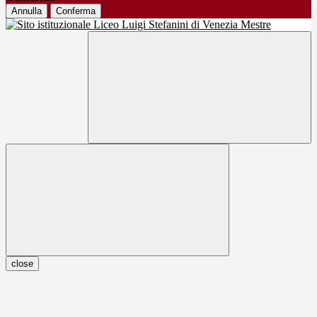
Annulla
Conferma
close