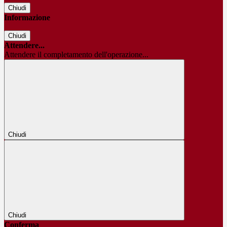
Chiudi
Informazione
Chiudi
Attendere...
Attendere il completamento dell'operazione...
Chiudi
Chiudi
Conferma