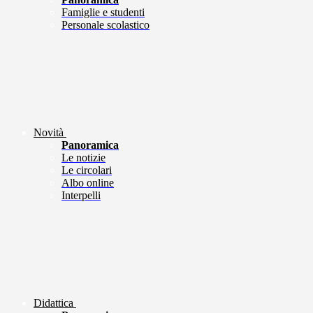
Famiglie e studenti
Personale scolastico
Novità
Panoramica
Le notizie
Le circolari
Albo online
Interpelli
Didattica