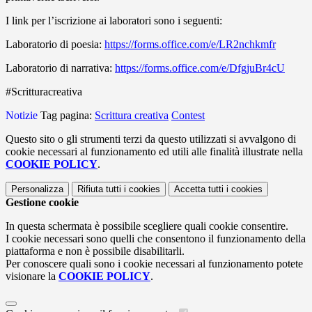
I link per l’iscrizione ai laboratori sono i seguenti:
Laboratorio di poesia:
https://forms.office.com/e/LR2nchkmfr
Laboratorio di narrativa:
https://forms.office.com/e/DfgjuBr4cU
#Scritturacreativa
Notizie
Tag pagina:
Scrittura creativa
Contest
Questo sito o gli strumenti terzi da questo utilizzati si avvalgono di
cookie necessari al funzionamento ed utili alle finalità illustrate nella
COOKIE POLICY
.
Personalizza
Rifiuta tutti
i cookies
Accetta tutti
i cookies
Gestione cookie
In questa schermata è possibile scegliere quali cookie consentire.
I cookie necessari sono quelli che consentono il funzionamento della
piattaforma e non è possibile disabilitarli.
Per conoscere quali sono i cookie necessari al funzionamento potete
visionare la
COOKIE POLICY
.