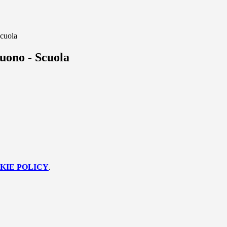
cuola
uono - Scuola
KIE POLICY
.