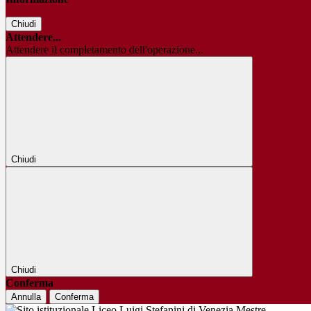
Chiudi
Attendere...
Attendere il completamento dell'operazione...
Chiudi
Chiudi
Conferma
Annulla
Conferma