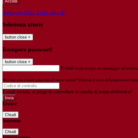
-
Entra con SPID
Entra con CIE
Seleziona utente
button close
×
Recupero password
button close
×
E-mail
Verrà inviato un messaggio all'indirizz
Non hai una e-mail associata al nome utente? Effettua il reset della password tram
E-mail inviata, si prega di controllare la casella di posta elettronica!
Errore
Chiudi
Successo
Chiudi
Informazione