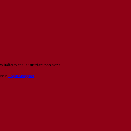
o indicato con le istruzioni necessarie.
ite la
Login Spaggiari