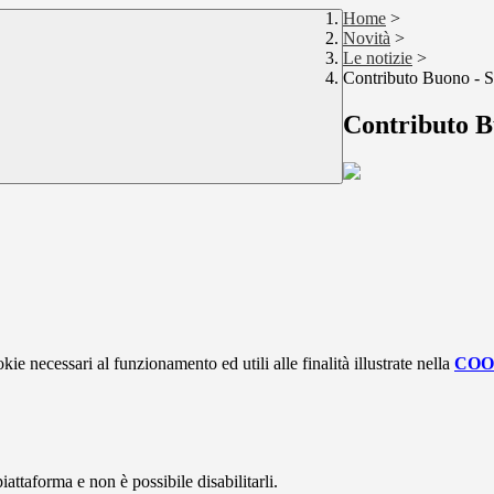
Home
>
Novità
>
Le notizie
>
Contributo Buono - S
Contributo B
kie necessari al funzionamento ed utili alle finalità illustrate nella
COO
attaforma e non è possibile disabilitarli.