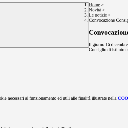
Home
>
Novità
>
Le notizie
>
Convocazione Consigli
Convocazione 
Il giorno 16 dicembre 
Consiglio di Istituto c
kie necessari al funzionamento ed utili alle finalità illustrate nella
COO