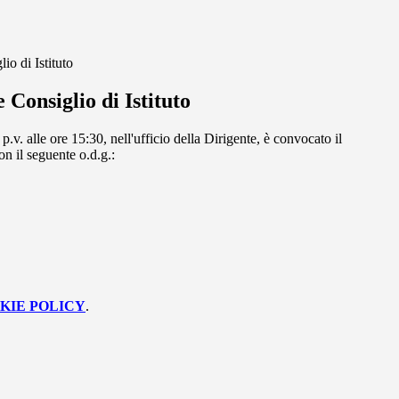
o di Istituto
Consiglio di Istituto
p.v. alle ore 15:30, nell'ufficio della Dirigente, è convocato il
on il seguente o.d.g.:
KIE POLICY
.