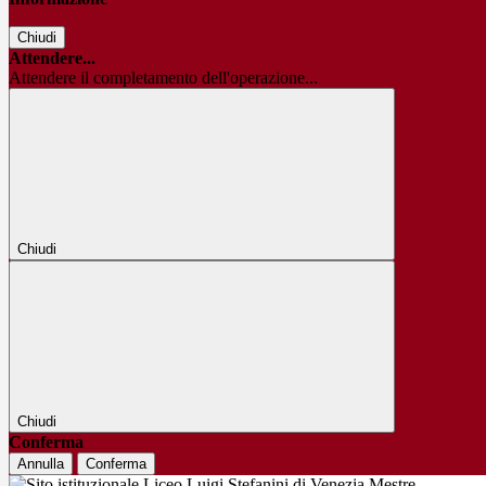
Chiudi
Attendere...
Attendere il completamento dell'operazione...
Chiudi
Chiudi
Conferma
Annulla
Conferma