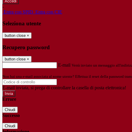
-
Entra con SPID
Entra con CIE
Seleziona utente
button close
×
Recupero password
button close
×
E-mail
Verrà inviato un messaggio all'indirizz
Non hai una e-mail associata al nome utente? Effettua il reset della password tram
E-mail inviata, si prega di controllare la casella di posta elettronica!
Errore
Chiudi
Successo
Chiudi
Informazione