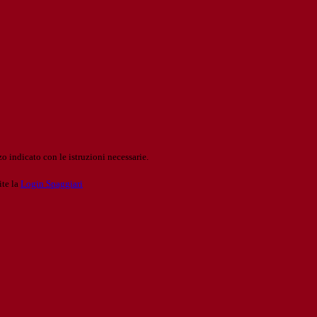
o indicato con le istruzioni necessarie.
ite la
Login Spaggiari