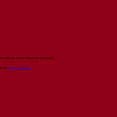
o indicato con le istruzioni necessarie.
ite la
Login Spaggiari