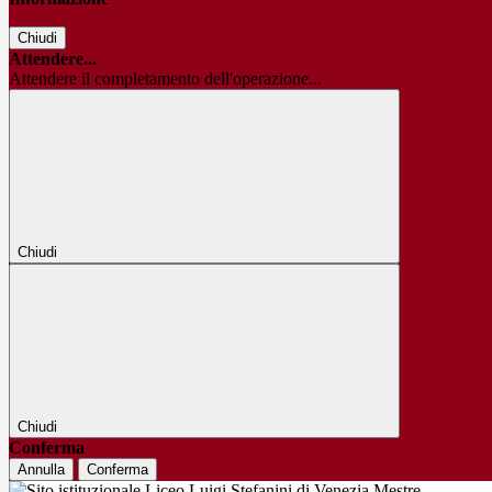
Chiudi
Attendere...
Attendere il completamento dell'operazione...
Chiudi
Chiudi
Conferma
Annulla
Conferma