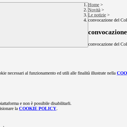
Home
>
Novità
>
Le notizie
>
convocazione del Coll
convocazione 
convocazione del Coll
kie necessari al funzionamento ed utili alle finalità illustrate nella
COO
attaforma e non è possibile disabilitarli.
isionare la
COOKIE POLICY
.