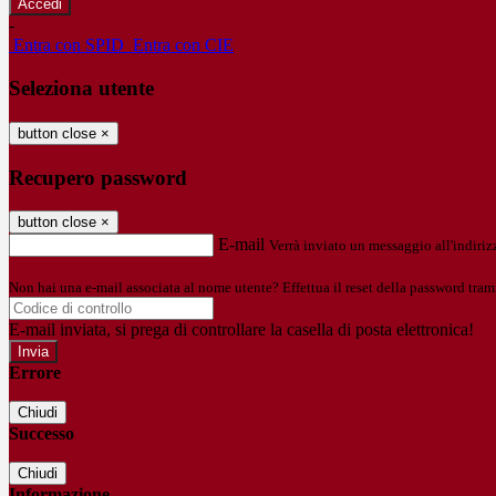
-
Entra con SPID
Entra con CIE
Seleziona utente
button close
×
Recupero password
button close
×
E-mail
Verrà inviato un messaggio all'indirizz
Non hai una e-mail associata al nome utente? Effettua il reset della password tram
E-mail inviata, si prega di controllare la casella di posta elettronica!
Errore
Chiudi
Successo
Chiudi
Informazione