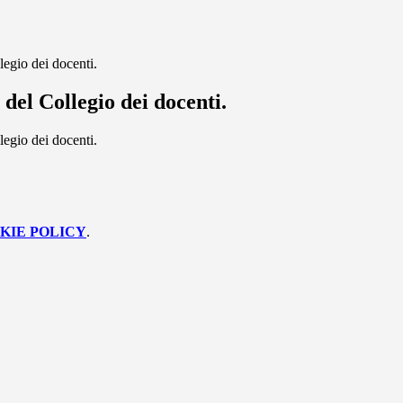
egio dei docenti.
del Collegio dei docenti.
egio dei docenti.
KIE POLICY
.