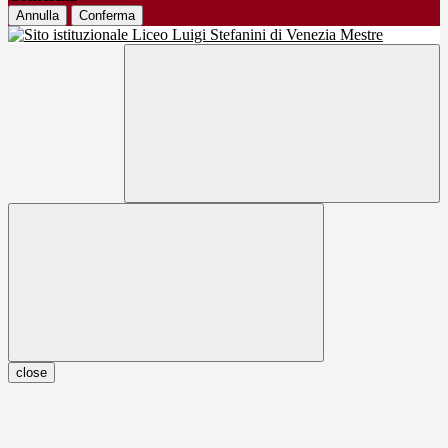
Annulla
Conferma
close