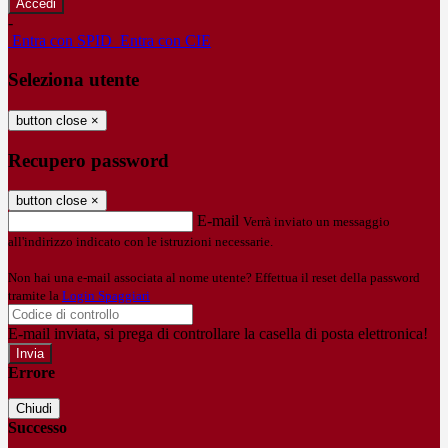
-
Entra con SPID
Entra con CIE
Seleziona utente
button close
×
Recupero password
button close
×
E-mail
Verrà inviato un messaggio
all'indirizzo indicato con le istruzioni necessarie.
Non hai una e-mail associata al nome utente? Effettua il reset della password
tramite la
Login Spaggiari
E-mail inviata, si prega di controllare la casella di posta elettronica!
Errore
Chiudi
Successo