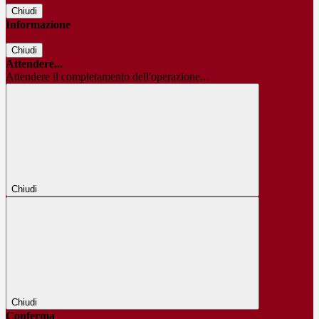
Chiudi
Informazione
Chiudi
Attendere...
Attendere il completamento dell'operazione...
Chiudi
Chiudi
Conferma