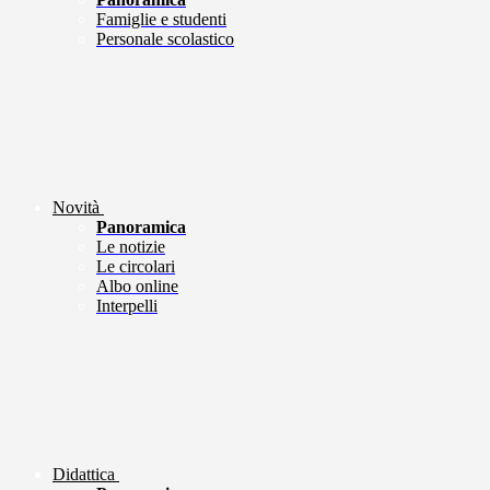
Famiglie e studenti
Personale scolastico
Novità
Panoramica
Le notizie
Le circolari
Albo online
Interpelli
Didattica