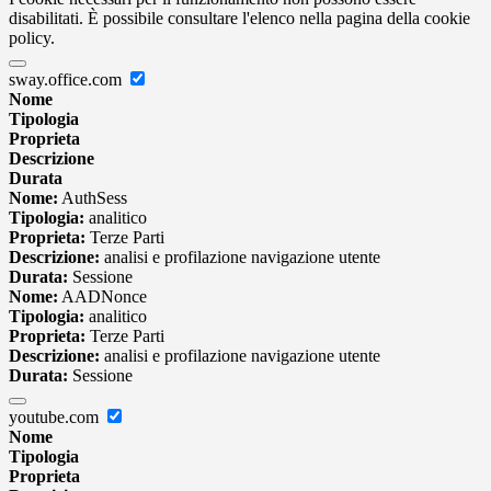
disabilitati. È possibile consultare l'elenco nella pagina della cookie
policy.
sway.office.com
Nome
Tipologia
Proprieta
Descrizione
Durata
Nome:
AuthSess
Tipologia:
analitico
Proprieta:
Terze Parti
Descrizione:
analisi e profilazione navigazione utente
Durata:
Sessione
Nome:
AADNonce
Tipologia:
analitico
Proprieta:
Terze Parti
Descrizione:
analisi e profilazione navigazione utente
Durata:
Sessione
youtube.com
Nome
Tipologia
Proprieta