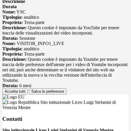
Descrizione
Durata
Nome:
YSC
Tipologia:
analitico
Proprieta:
Terza-parte
Descrizione:
Questo cookie è impostato da YouTube per tenere
traccia delle visualizzazioni dei video incorporati.
Durata:
Sessione
Nome:
VISITOR_INFO1_LIVE
Tipologia:
analitico
Proprieta:
Terza-parte
Descrizione:
Questo cookie è impostato da Youtube per tenere
traccia delle preferenze dell'utente per i video di Youtube incorporati
nei siti; può anche determinare se il visitatore del sito web sta
utilizzando la nuova o la vecchia versione dell'interfaccia di
Youtube.
Durata:
6 mesi
Accetta tutti
Salva le preferenze
Sito istituzionale Liceo Luigi Stefanini di
Venezia Mestre
Contatti
Sito istituzionale Liceo Luigi Stefanini di Venezia Mestre