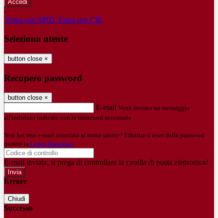
-
Entra con SPID
Entra con CIE
Seleziona utente
button close
×
Recupero password
button close
×
E-mail
Verrà inviato un messaggio
all'indirizzo indicato con le istruzioni necessarie.
Non hai una e-mail associata al nome utente? Effettua il reset della password
tramite la
Login Spaggiari
E-mail inviata, si prega di controllare la casella di posta elettronica!
Errore
Chiudi
Successo