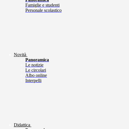
Famiglie e studenti
Personale scolastico
Novità
Panoramica
Le notizie
Le circolari
Albo online
Interpelli
Didattica