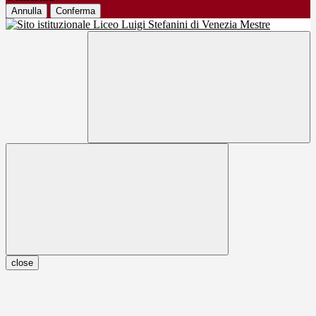
Annulla
Conferma
close