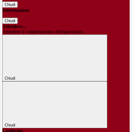
Chiudi
Informazione
Chiudi
Attendere...
Attendere il completamento dell'operazione...
Chiudi
Chiudi
Conferma