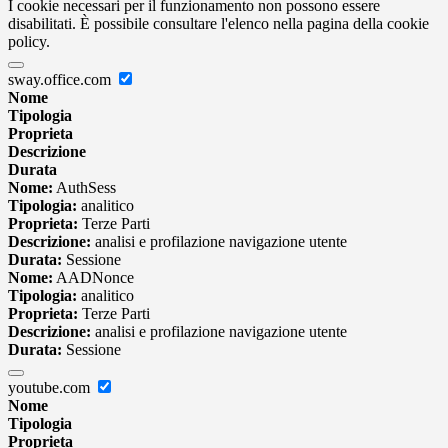
I cookie necessari per il funzionamento non possono essere
disabilitati. È possibile consultare l'elenco nella pagina della cookie
policy.
sway.office.com
Nome
Tipologia
Proprieta
Descrizione
Durata
Nome:
AuthSess
Tipologia:
analitico
Proprieta:
Terze Parti
Descrizione:
analisi e profilazione navigazione utente
Durata:
Sessione
Nome:
AADNonce
Tipologia:
analitico
Proprieta:
Terze Parti
Descrizione:
analisi e profilazione navigazione utente
Durata:
Sessione
youtube.com
Nome
Tipologia
Proprieta