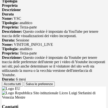
Tipologia
Proprieta
Descrizione
Durata
Nome:
YSC
Tipologia:
analitico
Proprieta:
Terza-parte
Descrizione:
Questo cookie è impostato da YouTube per tenere
traccia delle visualizzazioni dei video incorporati.
Durata:
Sessione
Nome:
VISITOR_INFO1_LIVE
Tipologia:
analitico
Proprieta:
Terza-parte
Descrizione:
Questo cookie è impostato da Youtube per tenere
traccia delle preferenze dell'utente per i video di Youtube incorporati
nei siti; può anche determinare se il visitatore del sito web sta
utilizzando la nuova o la vecchia versione dell'interfaccia di
Youtube.
Durata:
6 mesi
Accetta tutti
Salva le preferenze
Sito istituzionale Liceo Luigi Stefanini di
Venezia Mestre
Contatti