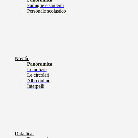
Famiglie e studenti
Personale scolastico
Novità
Panoramica
Le notizie
Le circolari
Albo online
Interpelli
Didattica