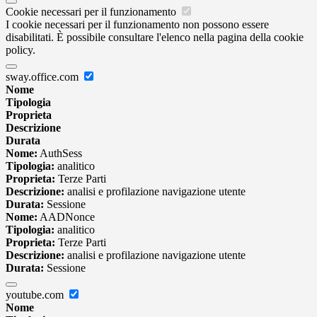
Cookie necessari per il funzionamento
I cookie necessari per il funzionamento non possono essere
disabilitati. È possibile consultare l'elenco nella pagina della cookie
policy.
sway.office.com
Nome
Tipologia
Proprieta
Descrizione
Durata
Nome:
AuthSess
Tipologia:
analitico
Proprieta:
Terze Parti
Descrizione:
analisi e profilazione navigazione utente
Durata:
Sessione
Nome:
AADNonce
Tipologia:
analitico
Proprieta:
Terze Parti
Descrizione:
analisi e profilazione navigazione utente
Durata:
Sessione
youtube.com
Nome