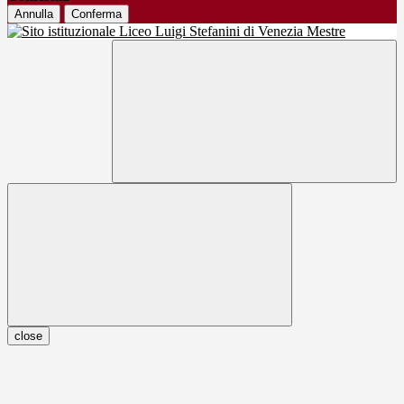
Annulla
Conferma
close