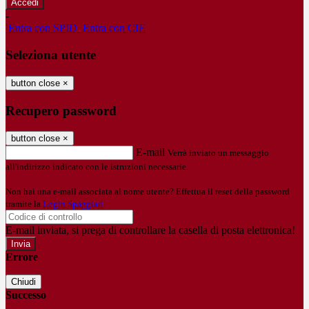
-
Entra con SPID
Entra con CIE
Seleziona utente
button close
×
Recupero password
button close
×
E-mail
Verrà inviato un messaggio
all'indirizzo indicato con le istruzioni necessarie.
Non hai una e-mail associata al nome utente? Effettua il reset della password
tramite la
Login Spaggiari
E-mail inviata, si prega di controllare la casella di posta elettronica!
Errore
Chiudi
Successo