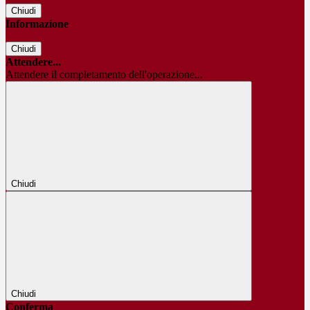
Chiudi
Informazione
Chiudi
Attendere...
Attendere il completamento dell'operazione...
Chiudi
Chiudi
Conferma