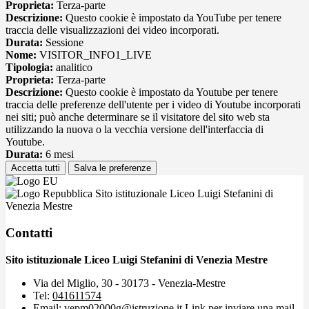
Proprieta:
Terza-parte
Descrizione:
Questo cookie è impostato da YouTube per tenere
traccia delle visualizzazioni dei video incorporati.
Durata:
Sessione
Nome:
VISITOR_INFO1_LIVE
Tipologia:
analitico
Proprieta:
Terza-parte
Descrizione:
Questo cookie è impostato da Youtube per tenere
traccia delle preferenze dell'utente per i video di Youtube incorporati
nei siti; può anche determinare se il visitatore del sito web sta
utilizzando la nuova o la vecchia versione dell'interfaccia di
Youtube.
Durata:
6 mesi
Accetta tutti
Salva le preferenze
Sito istituzionale Liceo Luigi Stefanini di
Venezia Mestre
Contatti
Sito istituzionale Liceo Luigi Stefanini di Venezia Mestre
Via del Miglio, 30 - 30173 - Venezia-Mestre
Tel:
041611574
Email:
vepm02000g@istruzione.it
Link per inviare una mail