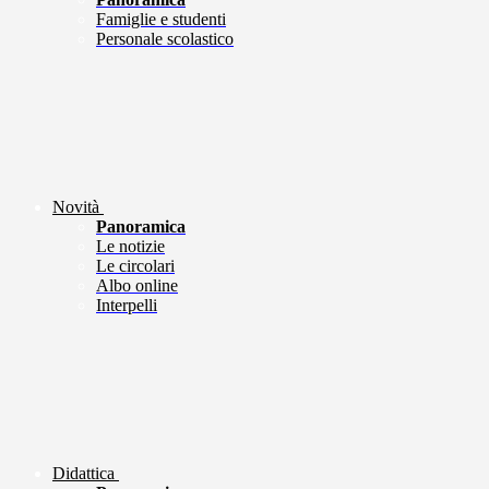
Famiglie e studenti
Personale scolastico
Novità
Panoramica
Le notizie
Le circolari
Albo online
Interpelli
Didattica