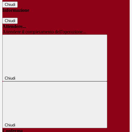
Chiudi
Informazione
Chiudi
Attendere...
Attendere il completamento dell'operazione...
Chiudi
Chiudi
Conferma