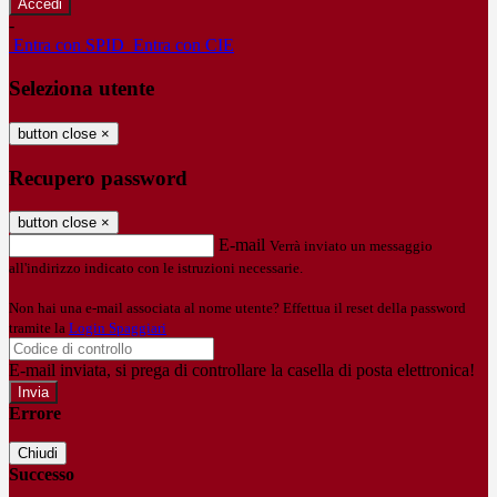
-
Entra con SPID
Entra con CIE
Seleziona utente
button close
×
Recupero password
button close
×
E-mail
Verrà inviato un messaggio
all'indirizzo indicato con le istruzioni necessarie.
Non hai una e-mail associata al nome utente? Effettua il reset della password
tramite la
Login Spaggiari
E-mail inviata, si prega di controllare la casella di posta elettronica!
Errore
Chiudi
Successo