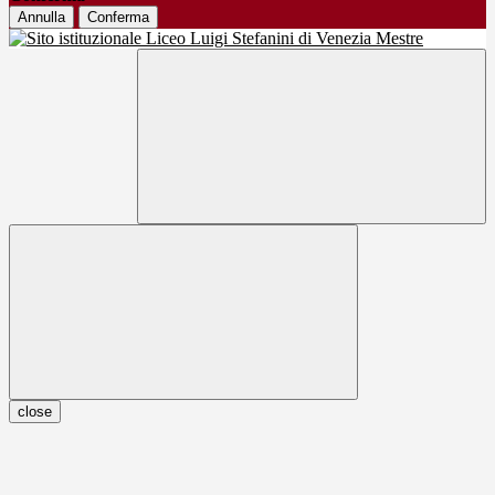
Annulla
Conferma
close