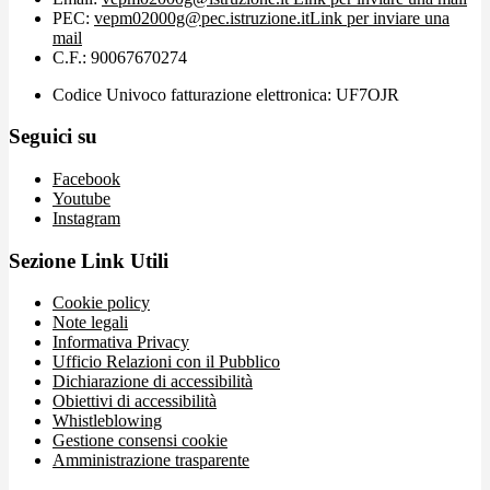
PEC:
vepm02000g@pec.istruzione.it
Link per inviare una
mail
C.F.: 90067670274
Codice Univoco fatturazione elettronica: UF7OJR
Seguici su
Facebook
Youtube
Instagram
Sezione Link Utili
Cookie policy
Note legali
Informativa Privacy
Ufficio Relazioni con il Pubblico
Dichiarazione di accessibilità
Obiettivi di accessibilità
Whistleblowing
Gestione consensi cookie
Amministrazione trasparente