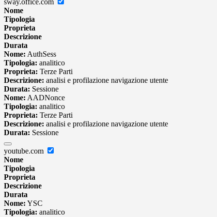
sway.office.com
Nome
Tipologia
Proprieta
Descrizione
Durata
Nome:
AuthSess
Tipologia:
analitico
Proprieta:
Terze Parti
Descrizione:
analisi e profilazione navigazione utente
Durata:
Sessione
Nome:
AADNonce
Tipologia:
analitico
Proprieta:
Terze Parti
Descrizione:
analisi e profilazione navigazione utente
Durata:
Sessione
youtube.com
Nome
Tipologia
Proprieta
Descrizione
Durata
Nome:
YSC
Tipologia:
analitico