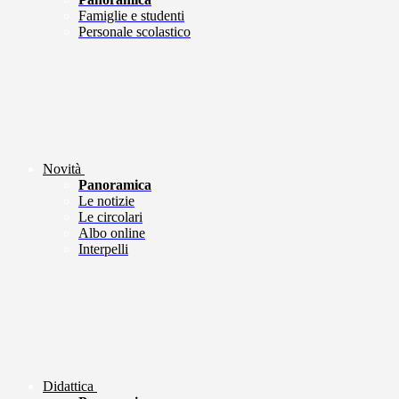
Famiglie e studenti
Personale scolastico
Novità
Panoramica
Le notizie
Le circolari
Albo online
Interpelli
Didattica