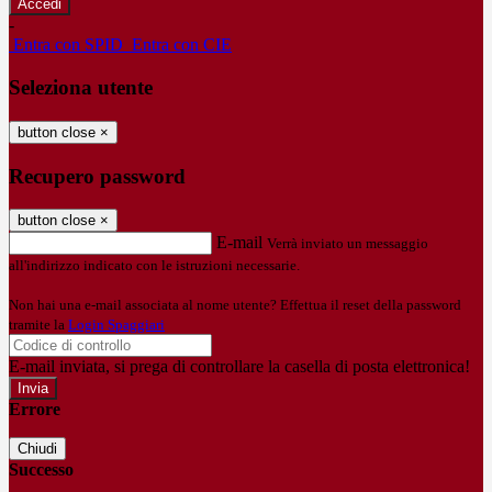
-
Entra con SPID
Entra con CIE
Seleziona utente
button close
×
Recupero password
button close
×
E-mail
Verrà inviato un messaggio
all'indirizzo indicato con le istruzioni necessarie.
Non hai una e-mail associata al nome utente? Effettua il reset della password
tramite la
Login Spaggiari
E-mail inviata, si prega di controllare la casella di posta elettronica!
Errore
Chiudi
Successo