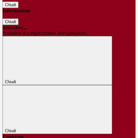
Chiudi
Informazione
Chiudi
Attendere...
Attendere il completamento dell'operazione...
Chiudi
Chiudi
Conferma