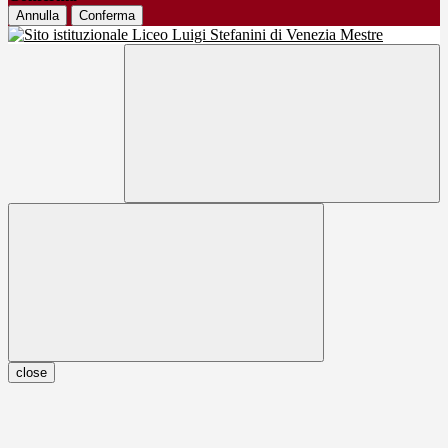
Annulla
Conferma
close