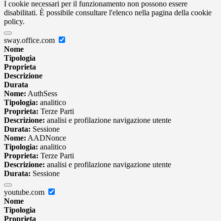
I cookie necessari per il funzionamento non possono essere
disabilitati. È possibile consultare l'elenco nella pagina della cookie
policy.
sway.office.com
Nome
Tipologia
Proprieta
Descrizione
Durata
Nome:
AuthSess
Tipologia:
analitico
Proprieta:
Terze Parti
Descrizione:
analisi e profilazione navigazione utente
Durata:
Sessione
Nome:
AADNonce
Tipologia:
analitico
Proprieta:
Terze Parti
Descrizione:
analisi e profilazione navigazione utente
Durata:
Sessione
youtube.com
Nome
Tipologia
Proprieta