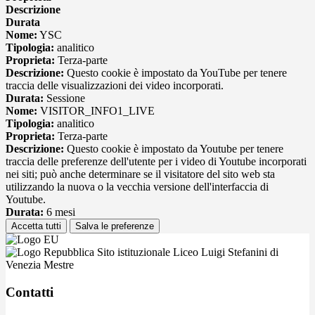
Descrizione
Durata
Nome:
YSC
Tipologia:
analitico
Proprieta:
Terza-parte
Descrizione:
Questo cookie è impostato da YouTube per tenere
traccia delle visualizzazioni dei video incorporati.
Durata:
Sessione
Nome:
VISITOR_INFO1_LIVE
Tipologia:
analitico
Proprieta:
Terza-parte
Descrizione:
Questo cookie è impostato da Youtube per tenere
traccia delle preferenze dell'utente per i video di Youtube incorporati
nei siti; può anche determinare se il visitatore del sito web sta
utilizzando la nuova o la vecchia versione dell'interfaccia di
Youtube.
Durata:
6 mesi
Accetta tutti
Salva le preferenze
Sito istituzionale Liceo Luigi Stefanini di
Venezia Mestre
Contatti