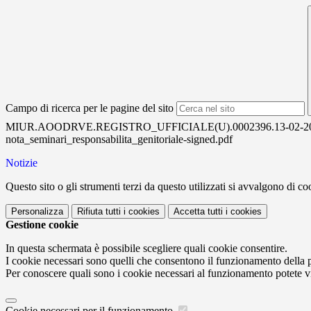
Campo di ricerca per le pagine del sito
MIUR.AOODRVE.REGISTRO_UFFICIALE(U).0002396.13-02-20
nota_seminari_responsabilita_genitoriale-signed.pdf
Notizie
Questo sito o gli strumenti terzi da questo utilizzati si avvalgono di coo
Personalizza
Rifiuta tutti
i cookies
Accetta tutti
i cookies
Gestione cookie
In questa schermata è possibile scegliere quali cookie consentire.
I cookie necessari sono quelli che consentono il funzionamento della pi
Per conoscere quali sono i cookie necessari al funzionamento potete v
Cookie necessari per il funzionamento