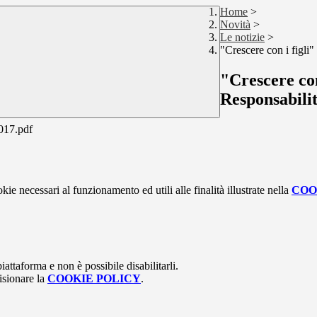
Home
>
Novità
>
Le notizie
>
"Crescere con i figli"
"Crescere con
Responsabilit
17.pdf
kie necessari al funzionamento ed utili alle finalità illustrate nella
COO
attaforma e non è possibile disabilitarli.
isionare la
COOKIE POLICY
.