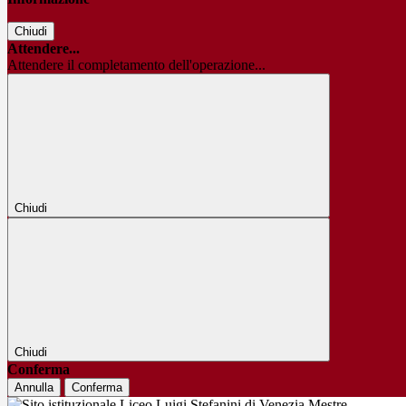
Chiudi
Attendere...
Attendere il completamento dell'operazione...
Chiudi
Chiudi
Conferma
Annulla
Conferma