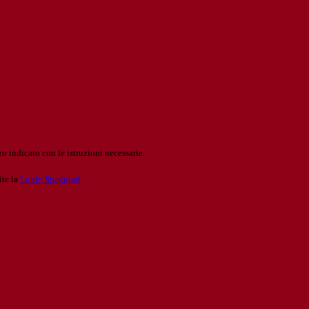
o indicato con le istruzioni necessarie.
ite la
Login Spaggiari