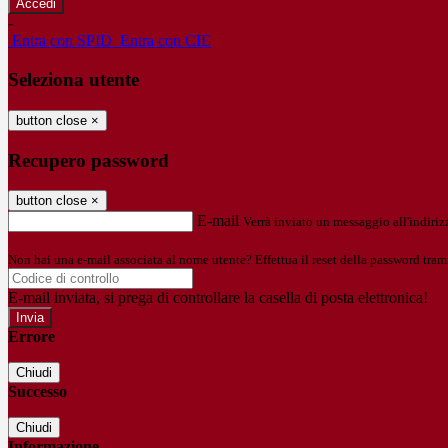
-
Entra con SPID
Entra con CIE
Seleziona utente
button close
×
Recupero password
button close
×
E-mail
Verrà inviato un messaggio all'indirizz
Non hai una e-mail associata al nome utente? Effettua il reset della password tram
E-mail inviata, si prega di controllare la casella di posta elettronica!
Errore
Chiudi
Successo
Chiudi
Informazione