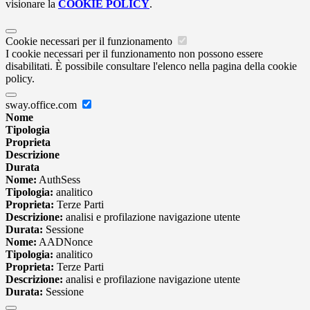
visionare la
COOKIE POLICY
.
Cookie necessari per il funzionamento
I cookie necessari per il funzionamento non possono essere
disabilitati. È possibile consultare l'elenco nella pagina della cookie
policy.
sway.office.com
Nome
Tipologia
Proprieta
Descrizione
Durata
Nome:
AuthSess
Tipologia:
analitico
Proprieta:
Terze Parti
Descrizione:
analisi e profilazione navigazione utente
Durata:
Sessione
Nome:
AADNonce
Tipologia:
analitico
Proprieta:
Terze Parti
Descrizione:
analisi e profilazione navigazione utente
Durata:
Sessione