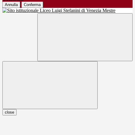
Annulla
Conferma
close