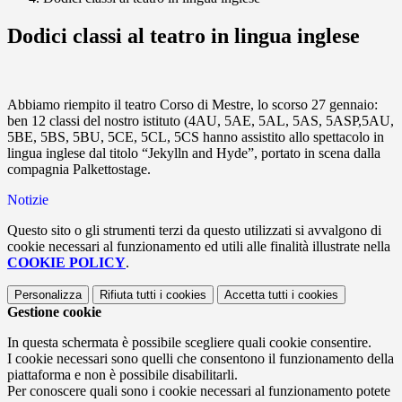
Dodici classi al teatro in lingua inglese
Abbiamo riempito il teatro Corso di Mestre, lo scorso 27 gennaio:
ben 12 classi del nostro istituto (4AU, 5AE, 5AL, 5AS, 5ASP,5AU,
5BE, 5BS, 5BU, 5CE, 5CL, 5CS hanno assistito allo spettacolo in
lingua inglese dal titolo “Jekylln and Hyde”, portato in scena dalla
compagnia Palkettostage.
Notizie
Questo sito o gli strumenti terzi da questo utilizzati si avvalgono di
cookie necessari al funzionamento ed utili alle finalità illustrate nella
COOKIE POLICY
.
Personalizza
Rifiuta tutti
i cookies
Accetta tutti
i cookies
Gestione cookie
In questa schermata è possibile scegliere quali cookie consentire.
I cookie necessari sono quelli che consentono il funzionamento della
piattaforma e non è possibile disabilitarli.
Per conoscere quali sono i cookie necessari al funzionamento potete