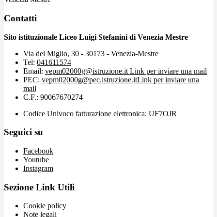
Contatti
Sito istituzionale Liceo Luigi Stefanini di Venezia Mestre
Via del Miglio, 30 - 30173 - Venezia-Mestre
Tel:
041611574
Email:
vepm02000g@istruzione.it
Link per inviare una mail
PEC:
vepm02000g@pec.istruzione.it
Link per inviare una
mail
C.F.: 90067670274
Codice Univoco fatturazione elettronica: UF7OJR
Seguici su
Facebook
Youtube
Instagram
Sezione Link Utili
Cookie policy
Note legali