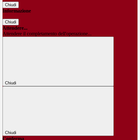
Chiudi
Informazione
Chiudi
Attendere...
Attendere il completamento dell'operazione...
Chiudi
Chiudi
Conferma