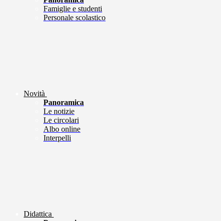
Famiglie e studenti
Personale scolastico
Novità
Panoramica
Le notizie
Le circolari
Albo online
Interpelli
Didattica