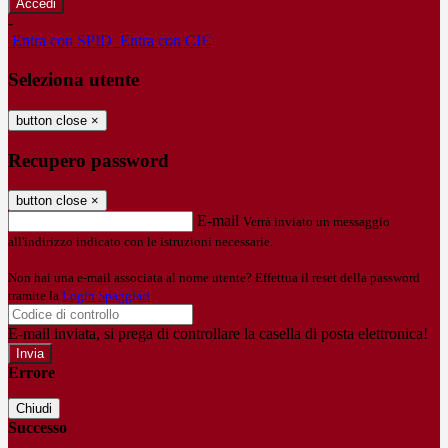
-
Entra con SPID
Entra con CIE
Seleziona utente
button close
×
Recupero password
button close
×
E-mail
Verrà inviato un messaggio
all'indirizzo indicato con le istruzioni necessarie.
Non hai una e-mail associata al nome utente? Effettua il reset della password
tramite la
Login Spaggiari
E-mail inviata, si prega di controllare la casella di posta elettronica!
Errore
Chiudi
Successo