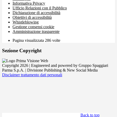
Informativa Privacy
Ufficio Relazioni con il Pubblico
Dichiarazione di accessibilità
Obiettivi di accessibilità
Whistleblowing
Gestione consensi cookie
Amministrazione trasparente
Pagina visualizzata
286
volte
Sezione Copyright
Copyright 2026 | Engineered and powered by Gruppo Spaggiari
Parma S.p.A. | Divisione Publishing & New Social Media
Disclaimer trattamento dati personali
Back to top