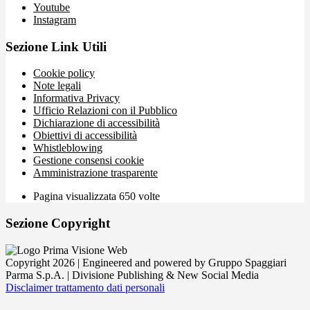
Youtube
Instagram
Sezione Link Utili
Cookie policy
Note legali
Informativa Privacy
Ufficio Relazioni con il Pubblico
Dichiarazione di accessibilità
Obiettivi di accessibilità
Whistleblowing
Gestione consensi cookie
Amministrazione trasparente
Pagina visualizzata
650
volte
Sezione Copyright
Copyright 2026 | Engineered and powered by Gruppo Spaggiari
Parma S.p.A. | Divisione Publishing & New Social Media
Disclaimer trattamento dati personali