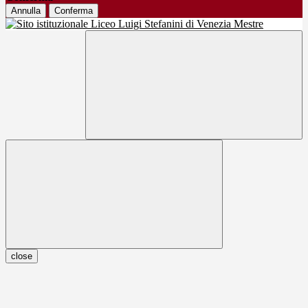
Annulla
Conferma
close