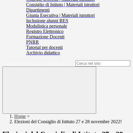
Consiglio di Istituto | Materiali istruttori
Dipartimenti
Giunta Esecutiva | Materiali istruttori
Inclusione alunni BES
Modulistica personale
Registro Elettronico
Formazione Docenti
PNRR
Tutorial per docenti
Archivio didattico
Campo di ricerca per le pagine del sito
Home
>
Elezioni del Consiglio di Istituto 27 e 28 novembre 2022!