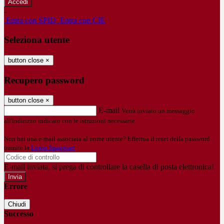
-
Entra con SPID
Entra con CIE
Seleziona utente
button close
×
Recupero password
button close
×
E-mail
Verrà inviato un messaggio
all'indirizzo indicato con le istruzioni necessarie.
Non hai una e-mail associata al nome utente? Effettua il reset della password
tramite la
Login Spaggiari
E-mail inviata, si prega di controllare la casella di posta elettronica!
Errore
Chiudi
Successo