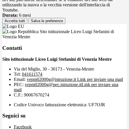
utilizzando la nuova o la vecchia versione dell'interfaccia di
Youtube.
Durata:
6 mesi
Accetta tutti
Salva le preferenze
Sito istituzionale Liceo Luigi Stefanini di
Venezia Mestre
Contatti
Sito istituzionale Liceo Luigi Stefanini di Venezia Mestre
Via del Miglio, 30 - 30173 - Venezia-Mestre
Tel:
041611574
Email:
vepm02000g@istruzione.it
Link per inviare una mail
PEC:
vepm02000g@pec.istruzione.it
Link per inviare una
mail
C.F.: 90067670274
Codice Univoco fatturazione elettronica: UF7OJR
Seguici su
Facebook