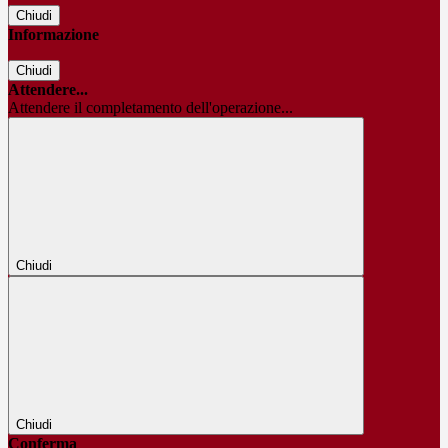
Chiudi
Informazione
Chiudi
Attendere...
Attendere il completamento dell'operazione...
Chiudi
Chiudi
Conferma