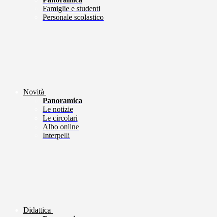
Famiglie e studenti
Personale scolastico
Novità
Panoramica
Le notizie
Le circolari
Albo online
Interpelli
Didattica