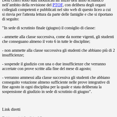
Detti criteri sono stati modificati all’inizio dell’anno scolastico
nell’ambito della revisione del
PTOF
, con delibera degli organi
collegiali competenti e pubblicati nel sito web di questo liceo a cui
si rinvia per l'attenta lettura da parte delle famiglie e che si riportano
di seguito:
"In sede di scrutinio finale (giugno) il consiglio di classe:
- ammette alla classe successiva, come da norme vigenti, gli studenti
che conseguano almeno il voto 6 in tutte le discipline;
- non ammette alla classe successiva gli studenti che abbiano più di 2
insufficienze;
- sospende il giudizio con una o due insufficienze che verranno
accertate con prove scritte alla fine del mese di agosto;
- verranno ammessi alla classe successiva gli studenti che abbiano
conseguito votazione almeno sufficiente nelle prove integrative di
fine agosto in ogni disciplina per la quale e stata deliberata la
sospensione di giudizio in sede di scrutinio di giugno".
Link diretti