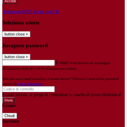
-
Entra con SPID
Entra con CIE
Seleziona utente
button close
×
Recupero password
button close
×
E-mail
Verrà inviato un messaggio
all'indirizzo indicato con le istruzioni necessarie.
Non hai una e-mail associata al nome utente? Effettua il reset della password
tramite la
Login Spaggiari
E-mail inviata, si prega di controllare la casella di posta elettronica!
Errore
Chiudi
Successo