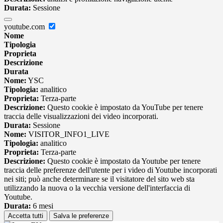
Durata:
Sessione
youtube.com
Nome
Tipologia
Proprieta
Descrizione
Durata
Nome:
YSC
Tipologia:
analitico
Proprieta:
Terza-parte
Descrizione:
Questo cookie è impostato da YouTube per tenere
traccia delle visualizzazioni dei video incorporati.
Durata:
Sessione
Nome:
VISITOR_INFO1_LIVE
Tipologia:
analitico
Proprieta:
Terza-parte
Descrizione:
Questo cookie è impostato da Youtube per tenere
traccia delle preferenze dell'utente per i video di Youtube incorporati
nei siti; può anche determinare se il visitatore del sito web sta
utilizzando la nuova o la vecchia versione dell'interfaccia di
Youtube.
Durata:
6 mesi
Accetta tutti
Salva le preferenze