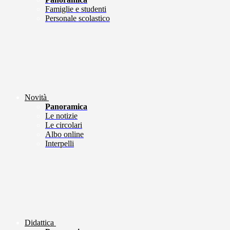
Famiglie e studenti
Personale scolastico
Novità
Panoramica
Le notizie
Le circolari
Albo online
Interpelli
Didattica