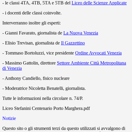
- le classi 4TA, 4TB, 5TA e 5TB del
Liceo delle Scienze Applicate
- i docenti delle classi coinvolte.
Interverranno inoltre gli esperti:
- Gianni Favarato, giornalista de
La Nuova Venezia
- Elisio Trevisan, giornalista de
Il Gazzettino
- Tommaso Bortoluzzi, vice presidente
Ordine Avvocati Venezia
- Massimo Gattolin, direttore
Settore Ambiente Città Metropolitana
di Venezia
- Anthony Candiello, fisico nucleare
- Moderatrice Nicoletta Benatelli, giornalista.
Tutte le informazioni nella circolare n. 74/P.
Liceo Stefanini Centenario Porto Marghera.pdf
Notizie
Questo sito o gli strumenti terzi da questo utilizzati si avvalgono di