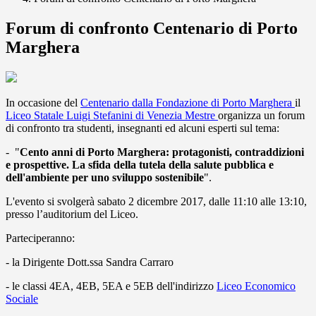
Forum di confronto Centenario di Porto
Marghera
In occasione del
Centenario dalla Fondazione di Porto Marghera
il
Liceo Statale Luigi Stefanini di Venezia Mestre
organizza un forum
di confronto tra studenti, insegnanti ed alcuni esperti sul tema:
- "
Cento anni di Porto Marghera: protagonisti, contraddizioni
e prospettive. La sfida della tutela della salute pubblica e
dell'ambiente per uno sviluppo sostenibile
".
L'evento si svolgerà sabato 2 dicembre 2017, dalle 11:10 alle 13:10,
presso l’auditorium del Liceo.
Parteciperanno:
- la Dirigente Dott.ssa Sandra Carraro
- le classi 4EA, 4EB, 5EA e 5EB dell'indirizzo
Liceo Economico
Sociale