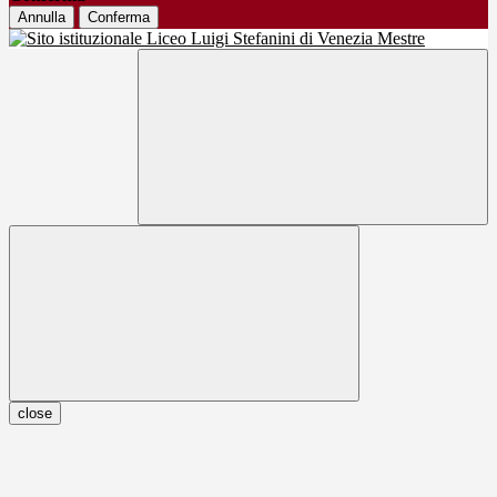
Annulla
Conferma
close