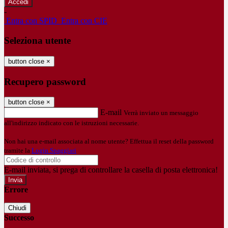
-
Entra con SPID
Entra con CIE
Seleziona utente
button close
×
Recupero password
button close
×
E-mail
Verrà inviato un messaggio
all'indirizzo indicato con le istruzioni necessarie.
Non hai una e-mail associata al nome utente? Effettua il reset della password
tramite la
Login Spaggiari
E-mail inviata, si prega di controllare la casella di posta elettronica!
Errore
Chiudi
Successo