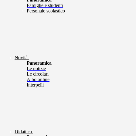
Famiglie e studenti
Personale scolastico
Novità
Panoramica
Le notizie
Le circolari
Albo online
Interpelli
Didattica