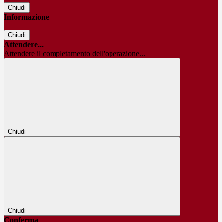
Chiudi
Informazione
Chiudi
Attendere...
Attendere il completamento dell'operazione...
Chiudi
Chiudi
Conferma