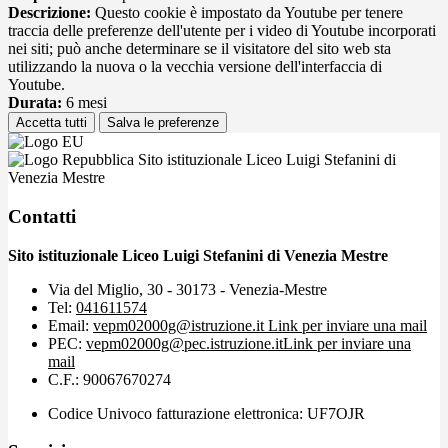
Descrizione:
Questo cookie è impostato da Youtube per tenere
traccia delle preferenze dell'utente per i video di Youtube incorporati
nei siti; può anche determinare se il visitatore del sito web sta
utilizzando la nuova o la vecchia versione dell'interfaccia di
Youtube.
Durata:
6 mesi
Accetta tutti
Salva le preferenze
Sito istituzionale Liceo Luigi Stefanini di
Venezia Mestre
Contatti
Sito istituzionale Liceo Luigi Stefanini di Venezia Mestre
Via del Miglio, 30 - 30173 - Venezia-Mestre
Tel:
041611574
Email:
vepm02000g@istruzione.it
Link per inviare una mail
PEC:
vepm02000g@pec.istruzione.it
Link per inviare una
mail
C.F.: 90067670274
Codice Univoco fatturazione elettronica: UF7OJR