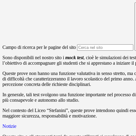
Campo di ricerca per le pagine del sito
Sono disponibili nel nostro sito i
mock
test
, cioè le simulazioni dei te
l’obiettivo di accompagnare gli studenti che si apprestano a iniziare i
Queste prove non hanno una funzione valutativa in senso stretto, ma ori
di difficoltà che caratterizzeranno il lavoro scolastico del primo anno.
percezione concreta delle richieste disciplinari.
In generale, tali test svolgono una funzione importante nel processo d
più consapevole e autonomo allo studio.
Nel contesto del Liceo
“
Stefanini
”
, queste prove intendono quindi esse
maggiore sicurezza, responsabilità e motivazione.
Notizie