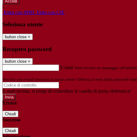
-
Entra con SPID
Entra con CIE
Seleziona utente
button close
×
Recupero password
button close
×
E-mail
Verrà inviato un messaggio all'indirizz
Non hai una e-mail associata al nome utente? Effettua il reset della password tram
E-mail inviata, si prega di controllare la casella di posta elettronica!
Errore
Chiudi
Successo
Chiudi
Informazione