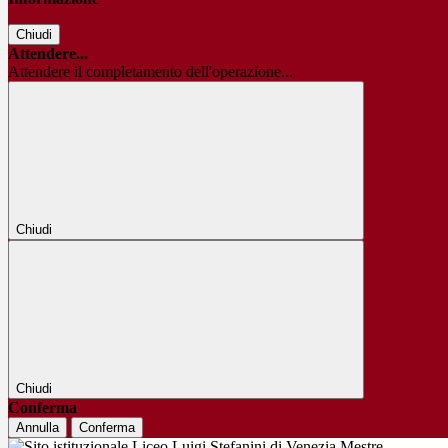
Chiudi
Attendere...
Attendere il completamento dell'operazione...
Chiudi
Chiudi
Conferma
Annulla
Conferma