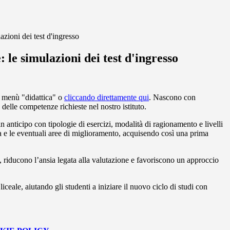
azioni dei test d'ingresso
 le simulazioni dei test d'ingresso
di menù "didattica" o
cliccando direttamente qui
. Nascono con
delle competenze richieste nel nostro istituto.
 anticipo con tipologie di esercizi, modalità di ragionamento e livelli
za e le eventuali aree di miglioramento, acquisendo così una prima
, riducono l’ansia legata alla valutazione e favoriscono un approccio
ceale, aiutando gli studenti a iniziare il nuovo ciclo di studi con