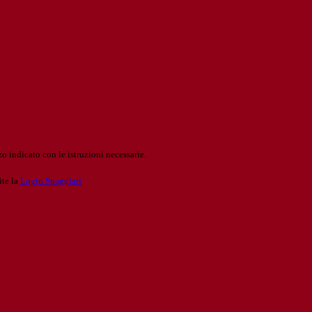
o indicato con le istruzioni necessarie.
ite la
Login Spaggiari