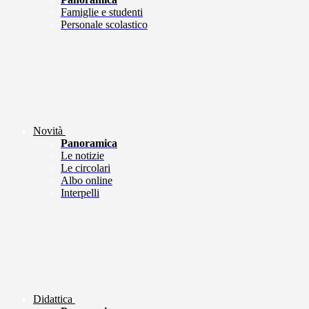
Famiglie e studenti
Personale scolastico
Novità
Panoramica
Le notizie
Le circolari
Albo online
Interpelli
Didattica