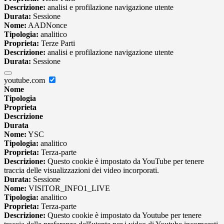
Descrizione:
analisi e profilazione navigazione utente
Durata:
Sessione
Nome:
AADNonce
Tipologia:
analitico
Proprieta:
Terze Parti
Descrizione:
analisi e profilazione navigazione utente
Durata:
Sessione
youtube.com
Nome
Tipologia
Proprieta
Descrizione
Durata
Nome:
YSC
Tipologia:
analitico
Proprieta:
Terza-parte
Descrizione:
Questo cookie è impostato da YouTube per tenere
traccia delle visualizzazioni dei video incorporati.
Durata:
Sessione
Nome:
VISITOR_INFO1_LIVE
Tipologia:
analitico
Proprieta:
Terza-parte
Descrizione:
Questo cookie è impostato da Youtube per tenere