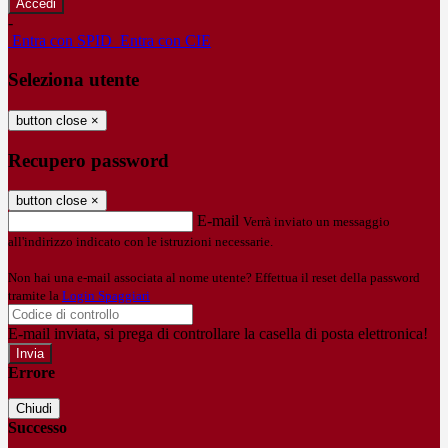
-
Entra con SPID
Entra con CIE
Seleziona utente
button close
×
Recupero password
button close
×
E-mail
Verrà inviato un messaggio
all'indirizzo indicato con le istruzioni necessarie.
Non hai una e-mail associata al nome utente? Effettua il reset della password
tramite la
Login Spaggiari
E-mail inviata, si prega di controllare la casella di posta elettronica!
Errore
Chiudi
Successo