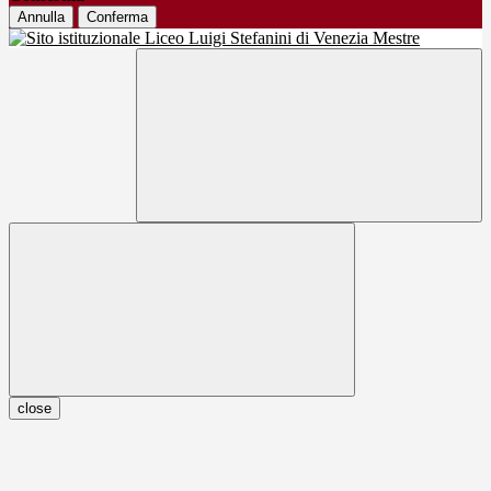
Annulla
Conferma
close