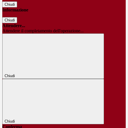
Chiudi
Informazione
Chiudi
Attendere...
Attendere il completamento dell'operazione...
Chiudi
Chiudi
Conferma