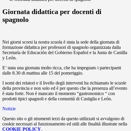
Giornata didattica per docenti di
spagnolo
Nei giorni scorsi la nostra scuola è stata la sede della giornata di
formazione didattica per professori di spagnolo organizzata dalla
Secretaría de Educación del Gobierno Español e la Junta de Castilla
y León.
E’ stata una giornata molto ricca, che ha impegnato i partecipanti
dalle 8.30 di mattina alle 15 del pomeriggio.
I nomi dei relatori e il livello degli interventi ha richiamato le scuole
della provincia e non solo ed è per questo che la presenza all’evento
è stata forte. Non è mancato il momento “gastronomico “ con
prodotti tipici spagnoli e della comunità di Castiglia e León.
Notizie
Questo sito o gli strumenti terzi da questo utilizzati si avvalgono di
cookie necessari al funzionamento ed utili alle finalità illustrate nella
COOKIE POLICY
.