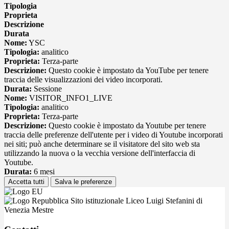
Tipologia
Proprieta
Descrizione
Durata
Nome:
YSC
Tipologia:
analitico
Proprieta:
Terza-parte
Descrizione:
Questo cookie è impostato da YouTube per tenere
traccia delle visualizzazioni dei video incorporati.
Durata:
Sessione
Nome:
VISITOR_INFO1_LIVE
Tipologia:
analitico
Proprieta:
Terza-parte
Descrizione:
Questo cookie è impostato da Youtube per tenere
traccia delle preferenze dell'utente per i video di Youtube incorporati
nei siti; può anche determinare se il visitatore del sito web sta
utilizzando la nuova o la vecchia versione dell'interfaccia di
Youtube.
Durata:
6 mesi
Accetta tutti
Salva le preferenze
Sito istituzionale Liceo Luigi Stefanini di
Venezia Mestre