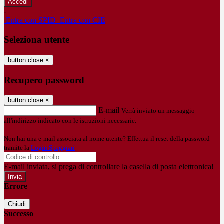
-
Entra con SPID
Entra con CIE
Seleziona utente
button close
×
Recupero password
button close
×
E-mail
Verrà inviato un messaggio
all'indirizzo indicato con le istruzioni necessarie.
Non hai una e-mail associata al nome utente? Effettua il reset della password
tramite la
Login Spaggiari
E-mail inviata, si prega di controllare la casella di posta elettronica!
Errore
Chiudi
Successo