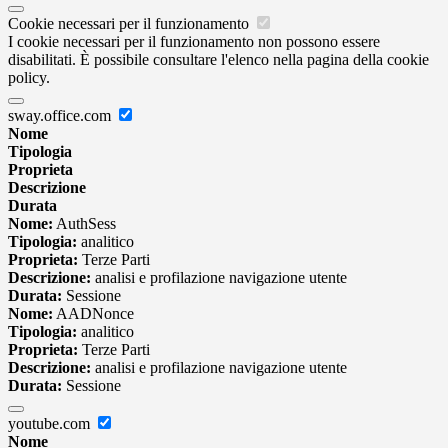
Cookie necessari per il funzionamento
I cookie necessari per il funzionamento non possono essere
disabilitati. È possibile consultare l'elenco nella pagina della cookie
policy.
sway.office.com
Nome
Tipologia
Proprieta
Descrizione
Durata
Nome:
AuthSess
Tipologia:
analitico
Proprieta:
Terze Parti
Descrizione:
analisi e profilazione navigazione utente
Durata:
Sessione
Nome:
AADNonce
Tipologia:
analitico
Proprieta:
Terze Parti
Descrizione:
analisi e profilazione navigazione utente
Durata:
Sessione
youtube.com
Nome