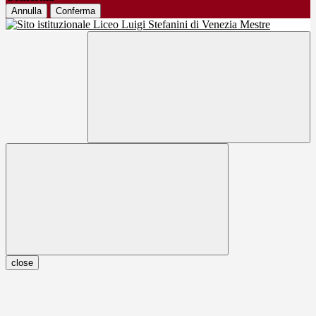
Annulla
Conferma
close