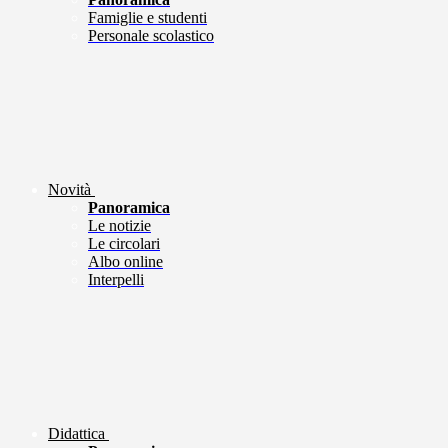
Famiglie e studenti
Personale scolastico
Novità
Panoramica
Le notizie
Le circolari
Albo online
Interpelli
Didattica