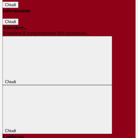
Chiudi
Informazione
Chiudi
Attendere...
Attendere il completamento dell'operazione...
Chiudi
Chiudi
Conferma