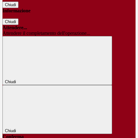
Chiudi
Informazione
Chiudi
Attendere...
Attendere il completamento dell'operazione...
Chiudi
Chiudi
Conferma