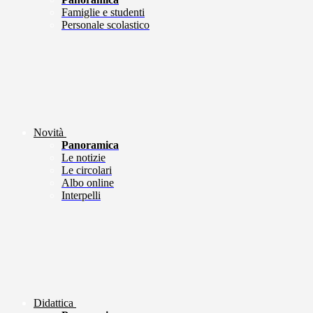
Famiglie e studenti
Personale scolastico
Novità
Panoramica
Le notizie
Le circolari
Albo online
Interpelli
Didattica