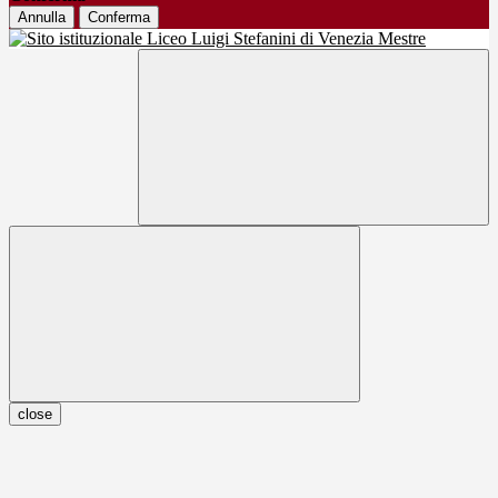
Annulla
Conferma
close