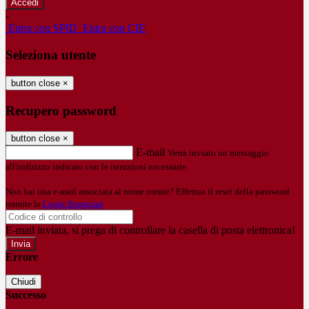
-
Entra con SPID
Entra con CIE
Seleziona utente
button close
×
Recupero password
button close
×
E-mail
Verrà inviato un messaggio
all'indirizzo indicato con le istruzioni necessarie.
Non hai una e-mail associata al nome utente? Effettua il reset della password
tramite la
Login Spaggiari
E-mail inviata, si prega di controllare la casella di posta elettronica!
Errore
Chiudi
Successo