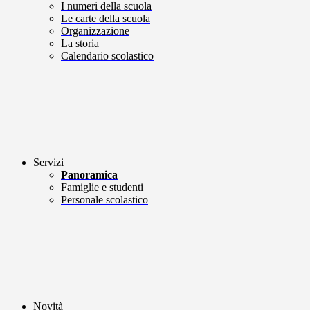
I numeri della scuola
Le carte della scuola
Organizzazione
La storia
Calendario scolastico
Servizi
Panoramica
Famiglie e studenti
Personale scolastico
Novità