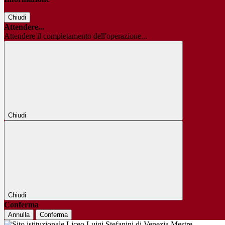
Chiudi
Attendere...
Attendere il completamento dell'operazione...
Chiudi
Chiudi
Conferma
Annulla
Conferma