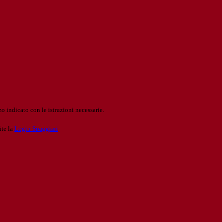
o indicato con le istruzioni necessarie.
ite la
Login Spaggiari