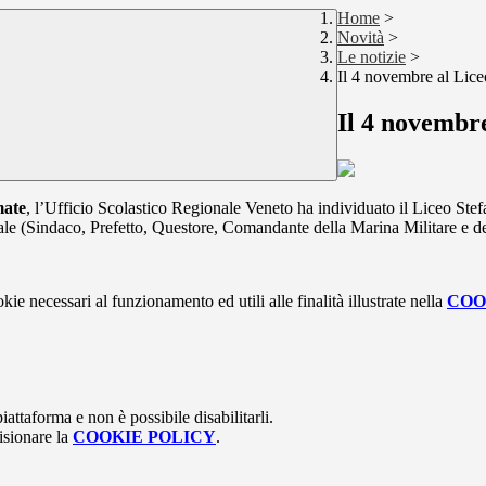
Home
>
Novità
>
Le notizie
>
Il 4 novembre al Lice
Il 4 novembre
mate
, l’Ufficio Scolastico Regionale Veneto ha individuato il Liceo Ste
nale (Sindaco, Prefetto, Questore, Comandante della Marina Militare e d
kie necessari al funzionamento ed utili alle finalità illustrate nella
COO
attaforma e non è possibile disabilitarli.
isionare la
COOKIE POLICY
.