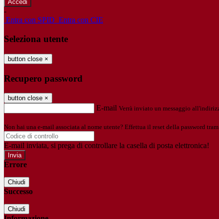
-
Entra con SPID
Entra con CIE
Seleziona utente
button close
×
Recupero password
button close
×
E-mail
Verrà inviato un messaggio all'indirizz
Non hai una e-mail associata al nome utente? Effettua il reset della password tram
E-mail inviata, si prega di controllare la casella di posta elettronica!
Errore
Chiudi
Successo
Chiudi
Informazione