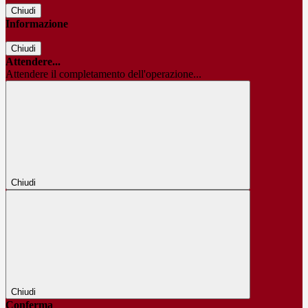
Chiudi
Informazione
Chiudi
Attendere...
Attendere il completamento dell'operazione...
Chiudi
Chiudi
Conferma