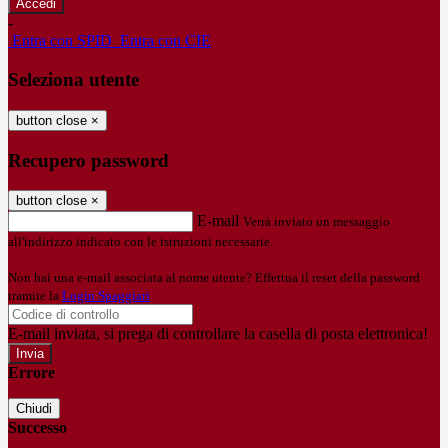
-
Entra con SPID
Entra con CIE
Seleziona utente
button close
×
Recupero password
button close
×
E-mail
Verrà inviato un messaggio
all'indirizzo indicato con le istruzioni necessarie.
Non hai una e-mail associata al nome utente? Effettua il reset della password
tramite la
Login Spaggiari
E-mail inviata, si prega di controllare la casella di posta elettronica!
Errore
Chiudi
Successo