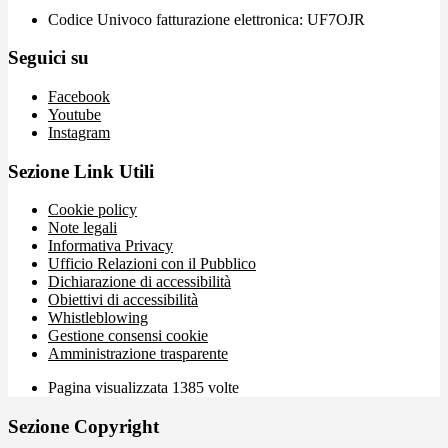
Codice Univoco fatturazione elettronica: UF7OJR
Seguici su
Facebook
Youtube
Instagram
Sezione Link Utili
Cookie policy
Note legali
Informativa Privacy
Ufficio Relazioni con il Pubblico
Dichiarazione di accessibilità
Obiettivi di accessibilità
Whistleblowing
Gestione consensi cookie
Amministrazione trasparente
Pagina visualizzata
1385
volte
Sezione Copyright