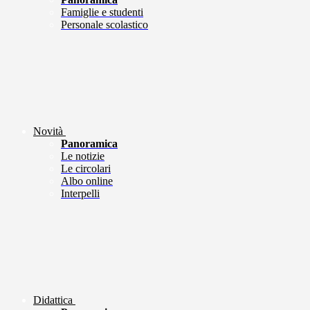
Famiglie e studenti
Personale scolastico
Novità
Panoramica
Le notizie
Le circolari
Albo online
Interpelli
Didattica