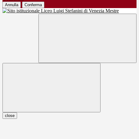
Annulla
Conferma
close