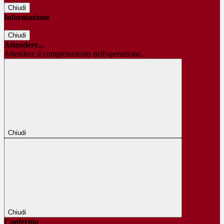
Chiudi
Informazione
Chiudi
Attendere...
Attendere il completamento dell'operazione...
Chiudi
Chiudi
Conferma