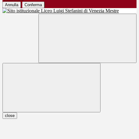
Annulla
Conferma
close