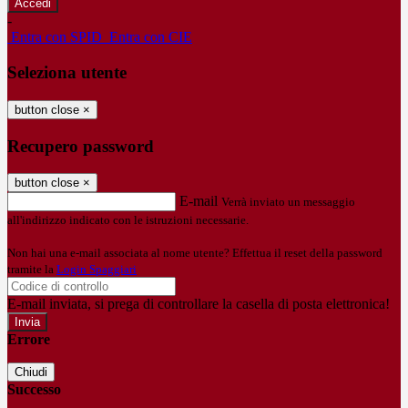
-
Entra con SPID
Entra con CIE
Seleziona utente
button close
×
Recupero password
button close
×
E-mail
Verrà inviato un messaggio
all'indirizzo indicato con le istruzioni necessarie.
Non hai una e-mail associata al nome utente? Effettua il reset della password
tramite la
Login Spaggiari
E-mail inviata, si prega di controllare la casella di posta elettronica!
Errore
Chiudi
Successo