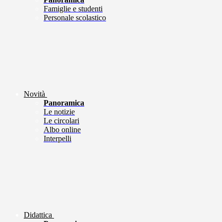
Famiglie e studenti
Personale scolastico
Novità
Panoramica
Le notizie
Le circolari
Albo online
Interpelli
Didattica