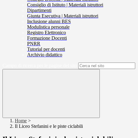
Consiglio di Istituto | Materiali istruttori
Dipartimenti
Giunta Esecutiva | Materiali istruttori
Inclusione alunni BES
Modulistica personale
Registro Elettronico
Formazione Docenti
PNRR
Tutorial per docenti
Archivio didattico
Campo di ricerca per le pagine del sito
Home
>
Il Liceo Stefanini e le piste ciclabili