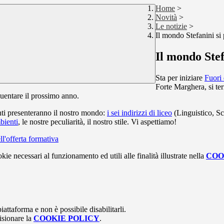
Home
>
Novità
>
Le notizie
>
Il mondo Stefanini si
Il mondo Stef
Sta per iniziare
Fuori
Forte Marghera, si ter
quentare il prossimo anno.
enti presenteranno il nostro mondo:
i sei indirizzi di liceo
(Linguistico, Sc
mbienti
, le nostre peculiarità, il nostro stile. Vi aspettiamo!
ll'offerta formativa
kie necessari al funzionamento ed utili alle finalità illustrate nella
COO
attaforma e non è possibile disabilitarli.
isionare la
COOKIE POLICY
.