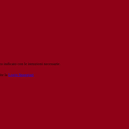
o indicato con le istruzioni necessarie.
ite la
Login Spaggiari