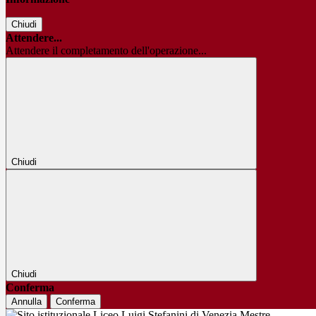
Chiudi
Attendere...
Attendere il completamento dell'operazione...
Chiudi
Chiudi
Conferma
Annulla
Conferma