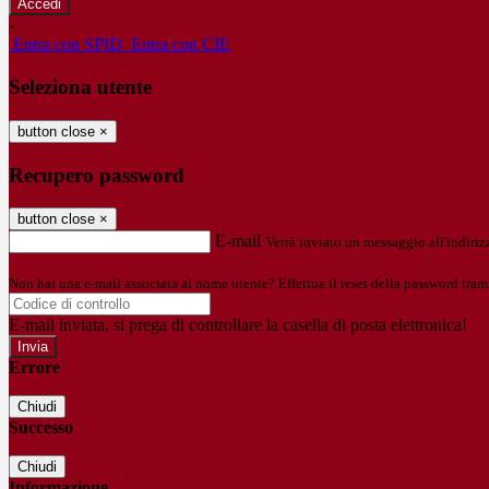
-
Entra con SPID
Entra con CIE
Seleziona utente
button close
×
Recupero password
button close
×
E-mail
Verrà inviato un messaggio all'indirizz
Non hai una e-mail associata al nome utente? Effettua il reset della password tram
E-mail inviata, si prega di controllare la casella di posta elettronica!
Errore
Chiudi
Successo
Chiudi
Informazione