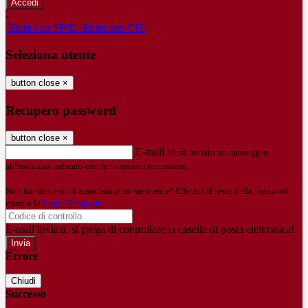
-
Entra con SPID
Entra con CIE
Seleziona utente
button close
×
Recupero password
button close
×
E-mail
Verrà inviato un messaggio
all'indirizzo indicato con le istruzioni necessarie.
Non hai una e-mail associata al nome utente? Effettua il reset della password
tramite la
Login Spaggiari
E-mail inviata, si prega di controllare la casella di posta elettronica!
Errore
Chiudi
Successo