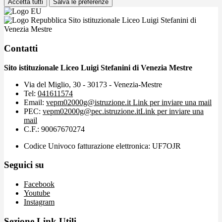
Accetta tutti
Salva le preferenze
Sito istituzionale Liceo Luigi Stefanini di
Venezia Mestre
Contatti
Sito istituzionale Liceo Luigi Stefanini di Venezia Mestre
Via del Miglio, 30 - 30173 - Venezia-Mestre
Tel:
041611574
Email:
vepm02000g@istruzione.it
Link per inviare una mail
PEC:
vepm02000g@pec.istruzione.it
Link per inviare una
mail
C.F.: 90067670274
Codice Univoco fatturazione elettronica: UF7OJR
Seguici su
Facebook
Youtube
Instagram
Sezione Link Utili