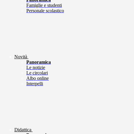
Famiglie e studenti
Personale scolastico
Novità
Panoramica
Le notizie
Le circolari
Albo online
Interpelli
Didattica