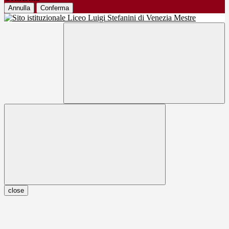
Annulla
Conferma
close