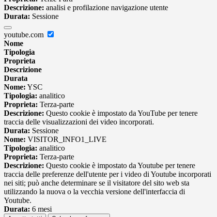
Descrizione:
analisi e profilazione navigazione utente
Durata:
Sessione
youtube.com
Nome
Tipologia
Proprieta
Descrizione
Durata
Nome:
YSC
Tipologia:
analitico
Proprieta:
Terza-parte
Descrizione:
Questo cookie è impostato da YouTube per tenere
traccia delle visualizzazioni dei video incorporati.
Durata:
Sessione
Nome:
VISITOR_INFO1_LIVE
Tipologia:
analitico
Proprieta:
Terza-parte
Descrizione:
Questo cookie è impostato da Youtube per tenere
traccia delle preferenze dell'utente per i video di Youtube incorporati
nei siti; può anche determinare se il visitatore del sito web sta
utilizzando la nuova o la vecchia versione dell'interfaccia di
Youtube.
Durata:
6 mesi