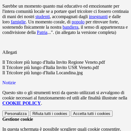
Sarebbe un momento quanto mai educativo ed emozionante per
l'intera comunità locale se a portare quel tricolore ci fossero centinaia
di mani dei nostri
studenti
, accompagnati dagli
insegnanti
e dalle
loro
famiglie
. Un momento corale, di
popolo
per ritrovare forte,
sostenendo fisicamente la nostra
bandiera
, il senso di appartenenza e
condivisione della
Patria
...". (in allegato la versione completa)
Allegati
Il Tricolore più lungo d'Italia Invito Regione Veneto.pdf
Il Tricolore più lungo d'Italia Invito USR Veneto.pdf
Il Tricolore più lungo d'Italia Locandina.jpg
Notizie
Questo sito o gli strumenti terzi da questo utilizzati si avvalgono di
cookie necessari al funzionamento ed utili alle finalità illustrate nella
COOKIE POLICY
.
Personalizza
Rifiuta tutti
i cookies
Accetta tutti
i cookies
Gestione cookie
In questa schermata è possibile scegliere quali cookie consentire.