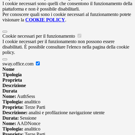
I cookie necessari sono quelli che consentono il funzionamento della
piattaforma e non è possibile disabilitarli.
Per conoscere quali sono i cookie necessari al funzionamento potete
visionare la
COOKIE POLICY
.
Cookie necessari per il funzionamento
I cookie necessari per il funzionamento non possono essere
disabilitati. È possibile consultare l'elenco nella pagina della cookie
policy.
sway.office.com
Nome
Tipologia
Proprieta
Descrizione
Durata
Nome:
AuthSess
Tipologia:
analitico
Proprieta:
Terze Parti
Descrizione:
analisi e profilazione navigazione utente
Durata:
Sessione
Nome:
AADNonce
Tipologia:
analitico
Proprieta:
Terze Parti