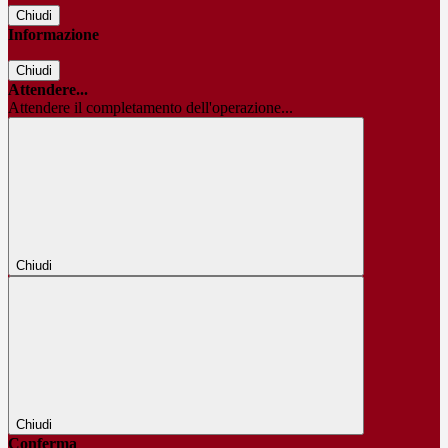
Chiudi
Informazione
Chiudi
Attendere...
Attendere il completamento dell'operazione...
Chiudi
Chiudi
Conferma