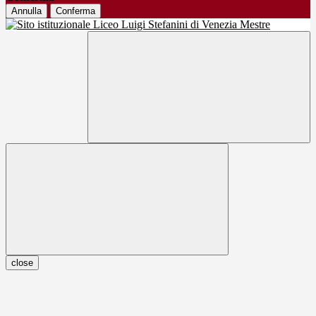
Annulla
Conferma
close