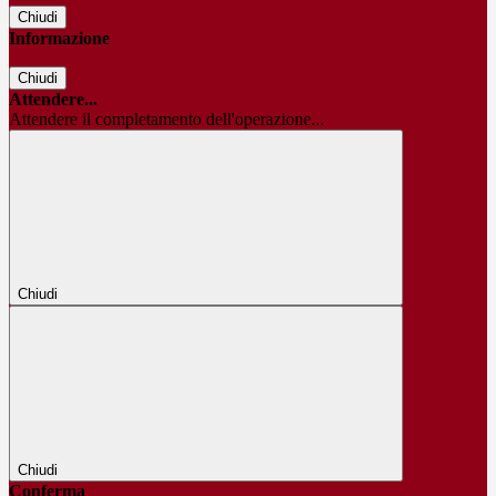
Chiudi
Informazione
Chiudi
Attendere...
Attendere il completamento dell'operazione...
Chiudi
Chiudi
Conferma