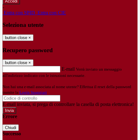
-
Entra con SPID
Entra con CIE
Seleziona utente
button close
×
Recupero password
button close
×
E-mail
Verrà inviato un messaggio
all'indirizzo indicato con le istruzioni necessarie.
Non hai una e-mail associata al nome utente? Effettua il reset della password
tramite la
Login Spaggiari
E-mail inviata, si prega di controllare la casella di posta elettronica!
Errore
Chiudi
Successo