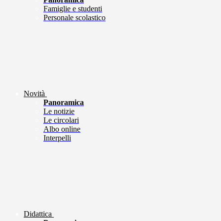
Famiglie e studenti
Personale scolastico
Novità
Panoramica
Le notizie
Le circolari
Albo online
Interpelli
Didattica