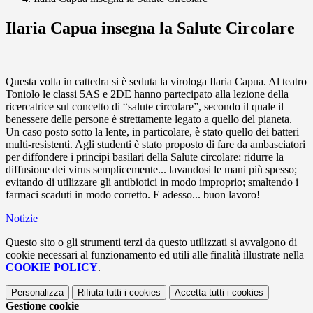
Ilaria Capua insegna la Salute Circolare
Questa volta in cattedra si è seduta la virologa Ilaria Capua. Al teatro
Toniolo le classi 5AS e 2DE hanno partecipato alla lezione della
ricercatrice sul concetto di “salute circolare”, secondo il quale il
benessere delle persone è strettamente legato a quello del pianeta.
Un caso posto sotto la lente, in particolare, è stato quello dei batteri
multi-resistenti. Agli studenti è stato proposto di fare da ambasciatori
per diffondere i principi basilari della Salute circolare: ridurre la
diffusione dei virus semplicemente... lavandosi le mani più spesso;
evitando di utilizzare gli antibiotici in modo improprio; smaltendo i
farmaci scaduti in modo corretto. E adesso... buon lavoro!
Notizie
Questo sito o gli strumenti terzi da questo utilizzati si avvalgono di
cookie necessari al funzionamento ed utili alle finalità illustrate nella
COOKIE POLICY
.
Personalizza
Rifiuta tutti
i cookies
Accetta tutti
i cookies
Gestione cookie