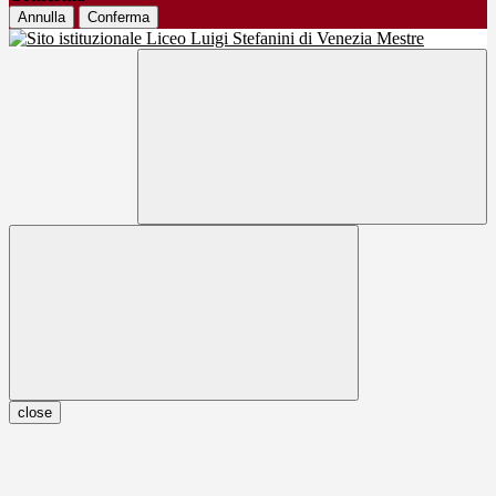
Annulla
Conferma
close