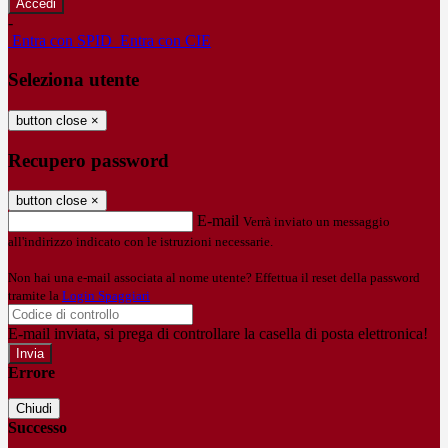
-
Entra con SPID
Entra con CIE
Seleziona utente
button close
×
Recupero password
button close
×
E-mail
Verrà inviato un messaggio
all'indirizzo indicato con le istruzioni necessarie.
Non hai una e-mail associata al nome utente? Effettua il reset della password
tramite la
Login Spaggiari
E-mail inviata, si prega di controllare la casella di posta elettronica!
Errore
Chiudi
Successo