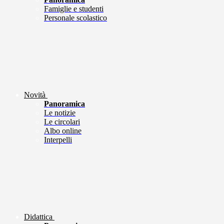
Famiglie e studenti
Personale scolastico
Novità
Panoramica
Le notizie
Le circolari
Albo online
Interpelli
Didattica