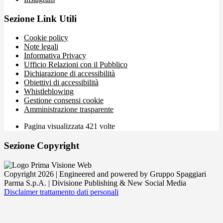
Sezione Link Utili
Cookie policy
Note legali
Informativa Privacy
Ufficio Relazioni con il Pubblico
Dichiarazione di accessibilità
Obiettivi di accessibilità
Whistleblowing
Gestione consensi cookie
Amministrazione trasparente
Pagina visualizzata
421
volte
Sezione Copyright
Copyright 2026 | Engineered and powered by Gruppo Spaggiari
Parma S.p.A. | Divisione Publishing & New Social Media
Disclaimer trattamento dati personali