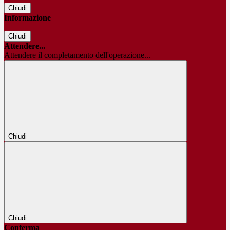
Chiudi
Informazione
Chiudi
Attendere...
Attendere il completamento dell'operazione...
Chiudi
Chiudi
Conferma