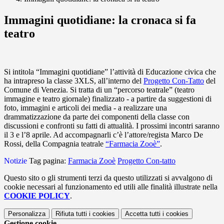
Immagini quotidiane: la cronaca si fa
teatro
Si intitola “Immagini quotidiane” l’attività di Educazione civica che
ha intrapreso la classe 3XLS, all’interno del
Progetto Con-Tatto
del
Comune di Venezia.
Si tratta di un “percorso teatrale” (teatro
immagine e teatro giornale) finalizzato - a partire da suggestioni di
foto, immagini e articoli dei media - a realizzare una
drammatizzazione da parte dei componenti della classe con
discussioni e confronti su fatti di attualità. I prossimi incontri saranno
il 3 e l’8 aprile. Ad accompagnarli c’è l’attore/regista Marco De
Rossi,
della Compagnia teatrale
“Farmacia Zooè”
.
Notizie
Tag pagina:
Farmacia Zooè
Progetto Con-tatto
Questo sito o gli strumenti terzi da questo utilizzati si avvalgono di
cookie necessari al funzionamento ed utili alle finalità illustrate nella
COOKIE POLICY
.
Personalizza
Rifiuta tutti
i cookies
Accetta tutti
i cookies
Gestione cookie