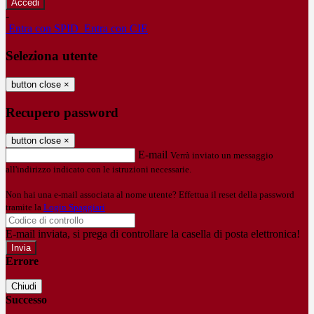
-
Entra con SPID
Entra con CIE
Seleziona utente
button close
×
Recupero password
button close
×
E-mail
Verrà inviato un messaggio
all'indirizzo indicato con le istruzioni necessarie.
Non hai una e-mail associata al nome utente? Effettua il reset della password
tramite la
Login Spaggiari
E-mail inviata, si prega di controllare la casella di posta elettronica!
Errore
Chiudi
Successo