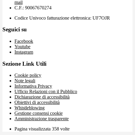
mail
C.F.: 90067670274
Codice Univoco fatturazione elettronica: UF7OJR
Seguici su
Facebook
Youtube
Instagram
Sezione Link Utili
Cookie policy
Note legali
Informativa Privacy
Ufficio Relazioni con il Pubblico
Dichiarazione di accessibilità
Obiettivi di accessibilità
Whistleblowing
Gestione consensi cookie
Amministrazione trasparente
Pagina visualizzata
358
volte