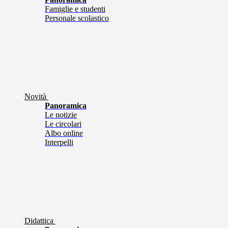
Famiglie e studenti
Personale scolastico
Novità
Panoramica
Le notizie
Le circolari
Albo online
Interpelli
Didattica