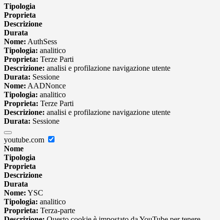
Tipologia
Proprieta
Descrizione
Durata
Nome:
AuthSess
Tipologia:
analitico
Proprieta:
Terze Parti
Descrizione:
analisi e profilazione navigazione utente
Durata:
Sessione
Nome:
AADNonce
Tipologia:
analitico
Proprieta:
Terze Parti
Descrizione:
analisi e profilazione navigazione utente
Durata:
Sessione
youtube.com
Nome
Tipologia
Proprieta
Descrizione
Durata
Nome:
YSC
Tipologia:
analitico
Proprieta:
Terza-parte
Descrizione:
Questo cookie è impostato da YouTube per tenere