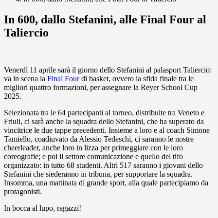
In 600, dallo Stefanini, alle Final Four al
Taliercio
Venerdì 11 aprile sarà il giorno dello Stefanini al palasport Taliercio:
va in scena la
Final Four
di basket, ovvero la sfida finale tra le
migliori quattro formazioni, per assegnare la Reyer School Cup
2025.
Selezionata tra le 64 partecipanti al torneo, distribuite tra Veneto e
Friuli, ci sarà anche la squadra dello Stefanini, che ha superato da
vincitrice le due tappe precedenti. Insieme a loro e al coach Simone
Tamiello, coadiuvato da Alessio Tedeschi, ci saranno le nostre
cheerleader, anche loro in lizza per primeggiare con le loro
coreografie; e poi il settore comunicazione e quello del tifo
organizzato: in tutto 68 studenti. Altri 517 saranno i giovani dello
Stefanini che siederanno in tribuna, per supportare la squadra.
Insomma, una mattinata di grande sport, alla quale partecipiamo da
protagonisti.
In bocca al lupo, ragazzi!