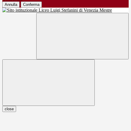
Annulla
Conferma
close