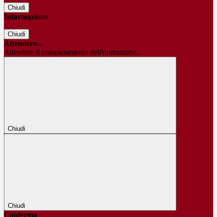
Chiudi
Informazione
Chiudi
Attendere...
Attendere il completamento dell'operazione...
Chiudi
Chiudi
Conferma