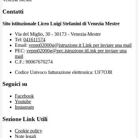
Contatti
Sito istituzionale Liceo Luigi Stefanini di Venezia Mestre
Via del Miglio, 30 - 30173 - Venezia-Mestre
Tel:
041611574
Email:
vepm02000g@istruzione.it
Link per inviare una mail
PEC:
vepm02000g@pec.istruzione.it
Link per inviare una
mail
C.F.: 90067670274
Codice Univoco fatturazione elettronica: UF7OJR
Seguici su
Facebook
Youtube
Instagram
Sezione Link Utili
Cookie policy
Note legali