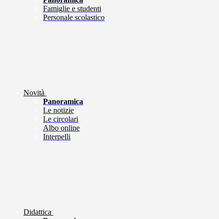
Famiglie e studenti
Personale scolastico
Novità
Panoramica
Le notizie
Le circolari
Albo online
Interpelli
Didattica