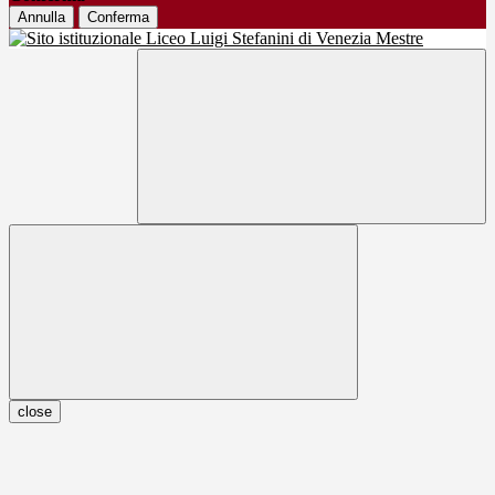
Annulla
Conferma
close