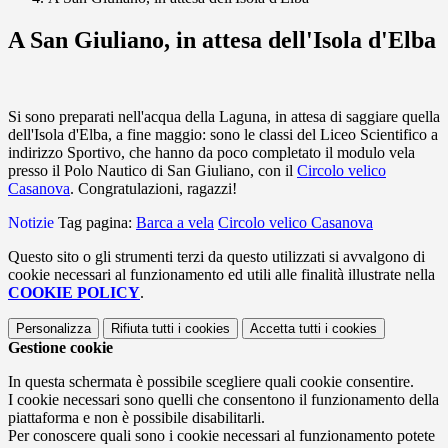
A San Giuliano, in attesa dell'Isola d'Elba
Si sono preparati nell'acqua della Laguna, in attesa di saggiare quella
dell'Isola d'Elba, a fine maggio: sono le classi del Liceo Scientifico a
indirizzo Sportivo, che hanno da poco completato il m
odulo vela
presso il Polo Nautico di San Giuliano, con il
Circolo velico
Casanova
. Congratulazioni, ragazzi!
Notizie
Tag pagina:
Barca a vela
Circolo velico Casanova
Questo sito o gli strumenti terzi da questo utilizzati si avvalgono di
cookie necessari al funzionamento ed utili alle finalità illustrate nella
COOKIE POLICY
.
Personalizza
Rifiuta tutti
i cookies
Accetta tutti
i cookies
Gestione cookie
In questa schermata è possibile scegliere quali cookie consentire.
I cookie necessari sono quelli che consentono il funzionamento della
piattaforma e non è possibile disabilitarli.
Per conoscere quali sono i cookie necessari al funzionamento potete