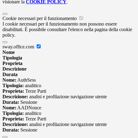
visionare la
COOKIE POLICY
.
Cookie necessari per il funzionamento
I cookie necessari per il funzionamento non possono essere
disabilitati. È possibile consultare l'elenco nella pagina della cookie
policy.
sway.office.com
Nome
Tipologia
Proprieta
Descrizione
Durata
Nome:
AuthSess
Tipologia:
analitico
Proprieta:
Terze Parti
Descrizione:
analisi e profilazione navigazione utente
Durata:
Sessione
Nome:
AADNonce
Tipologia:
analitico
Proprieta:
Terze Parti
Descrizione:
analisi e profilazione navigazione utente
Durata:
Sessione