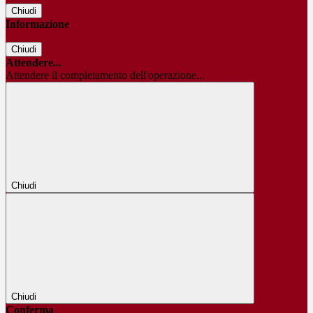
Chiudi
Informazione
Chiudi
Attendere...
Attendere il completamento dell'operazione...
Chiudi
Chiudi
Conferma