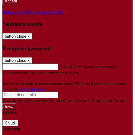
-
Entra con SPID
Entra con CIE
Seleziona utente
button close
×
Recupero password
button close
×
E-mail
Verrà inviato un messaggio
all'indirizzo indicato con le istruzioni necessarie.
Non hai una e-mail associata al nome utente? Effettua il reset della password
tramite la
Login Spaggiari
E-mail inviata, si prega di controllare la casella di posta elettronica!
Errore
Chiudi
Successo