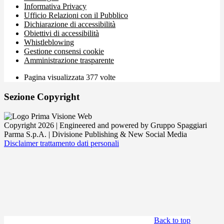
Informativa Privacy
Ufficio Relazioni con il Pubblico
Dichiarazione di accessibilità
Obiettivi di accessibilità
Whistleblowing
Gestione consensi cookie
Amministrazione trasparente
Pagina visualizzata
377
volte
Sezione Copyright
Copyright 2026 | Engineered and powered by Gruppo Spaggiari
Parma S.p.A. | Divisione Publishing & New Social Media
Disclaimer trattamento dati personali
Back to top