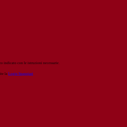
o indicato con le istruzioni necessarie.
ite la
Login Spaggiari