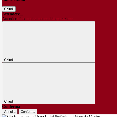
Chiudi
Attendere...
Attendere il completamento dell'operazione...
Chiudi
Chiudi
Conferma
Annulla
Conferma