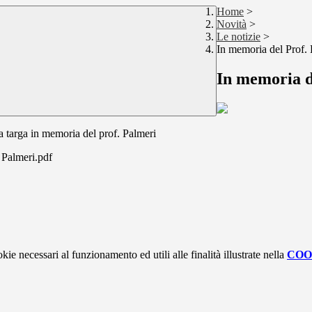
Home
>
Novità
>
Le notizie
>
In memoria del Prof.
In memoria d
una targa in memoria del prof. Palmeri
. Palmeri.pdf
kie necessari al funzionamento ed utili alle finalità illustrate nella
COO