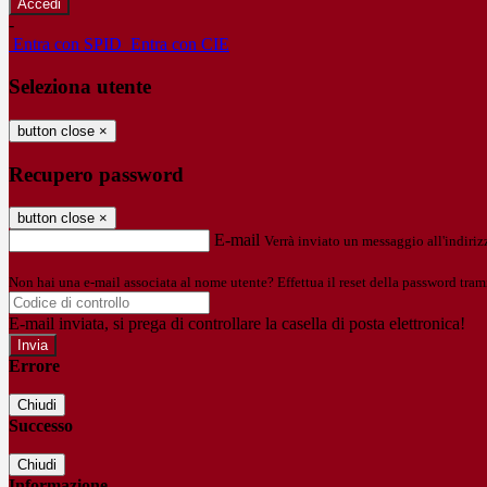
-
Entra con SPID
Entra con CIE
Seleziona utente
button close
×
Recupero password
button close
×
E-mail
Verrà inviato un messaggio all'indirizz
Non hai una e-mail associata al nome utente? Effettua il reset della password tram
E-mail inviata, si prega di controllare la casella di posta elettronica!
Errore
Chiudi
Successo
Chiudi
Informazione