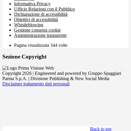
Informativa Privacy
Ufficio Relazioni con il Pubblico
Dichiarazione di accessibilità
Obiettivi di accessibilità
Whistleblowing
Gestione consensi cookie
Amministrazione trasparente
Pagina visualizzata
344
volte
Sezione Copyright
Copyright 2026 | Engineered and powered by Gruppo Spaggiari
Parma S.p.A. | Divisione Publishing & New Social Media
Disclaimer trattamento dati personali
Back to top