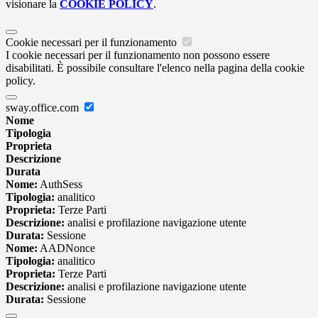
visionare la
COOKIE POLICY
.
Cookie necessari per il funzionamento
I cookie necessari per il funzionamento non possono essere
disabilitati. È possibile consultare l'elenco nella pagina della cookie
policy.
sway.office.com
Nome
Tipologia
Proprieta
Descrizione
Durata
Nome:
AuthSess
Tipologia:
analitico
Proprieta:
Terze Parti
Descrizione:
analisi e profilazione navigazione utente
Durata:
Sessione
Nome:
AADNonce
Tipologia:
analitico
Proprieta:
Terze Parti
Descrizione:
analisi e profilazione navigazione utente
Durata:
Sessione