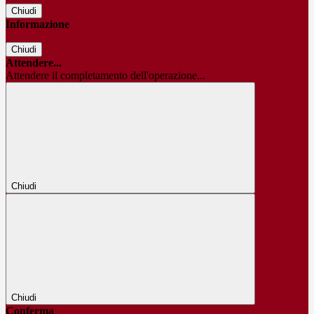
Chiudi
Informazione
Chiudi
Attendere...
Attendere il completamento dell'operazione...
Chiudi
Chiudi
Conferma