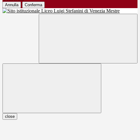
Annulla
Conferma
close