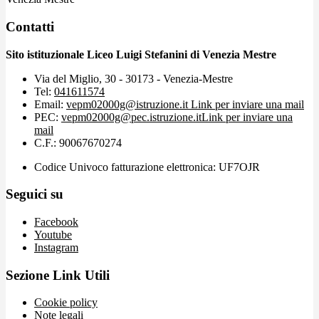
Contatti
Sito istituzionale Liceo Luigi Stefanini di Venezia Mestre
Via del Miglio, 30 - 30173 - Venezia-Mestre
Tel:
041611574
Email:
vepm02000g@istruzione.it
Link per inviare una mail
PEC:
vepm02000g@pec.istruzione.it
Link per inviare una
mail
C.F.: 90067670274
Codice Univoco fatturazione elettronica: UF7OJR
Seguici su
Facebook
Youtube
Instagram
Sezione Link Utili
Cookie policy
Note legali