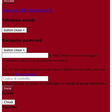
-
Entra con SPID
Entra con CIE
Seleziona utente
button close
×
Recupero password
button close
×
E-mail
Verrà inviato un messaggio
all'indirizzo indicato con le istruzioni necessarie.
Non hai una e-mail associata al nome utente? Effettua il reset della password
tramite la
Login Spaggiari
E-mail inviata, si prega di controllare la casella di posta elettronica!
Errore
Chiudi
Successo