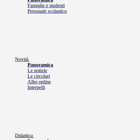
Famiglie e studenti
Personale scolastico
Novità
Panoramica
Le notizie
Le circolari
Albo online
Interpelli
Didattica