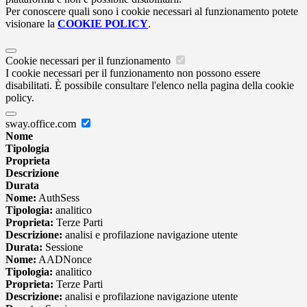
Per conoscere quali sono i cookie necessari al funzionamento potete
visionare la
COOKIE POLICY
.
Cookie necessari per il funzionamento
I cookie necessari per il funzionamento non possono essere
disabilitati. È possibile consultare l'elenco nella pagina della cookie
policy.
sway.office.com
Nome
Tipologia
Proprieta
Descrizione
Durata
Nome:
AuthSess
Tipologia:
analitico
Proprieta:
Terze Parti
Descrizione:
analisi e profilazione navigazione utente
Durata:
Sessione
Nome:
AADNonce
Tipologia:
analitico
Proprieta:
Terze Parti
Descrizione:
analisi e profilazione navigazione utente