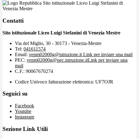
Sito istituzionale Liceo Luigi Stefanini di
Venezia Mestre
Contatti
Sito istituzionale Liceo Luigi Stefanini di Venezia Mestre
Via del Miglio, 30 - 30173 - Venezia-Mestre
Tel:
041611574
Email:
vepm02000g@istruzione.it
Link per inviare una mail
PEC:
vepm02000g@pec.istruzione.it
Link per inviare una
mail
C.F.: 90067670274
Codice Univoco fatturazione elettronica: UF7OJR
Seguici su
Facebook
Youtube
Instagram
Sezione Link Utili