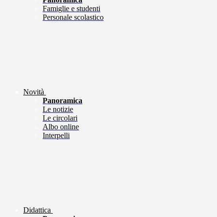
Famiglie e studenti
Personale scolastico
Novità
Panoramica
Le notizie
Le circolari
Albo online
Interpelli
Didattica