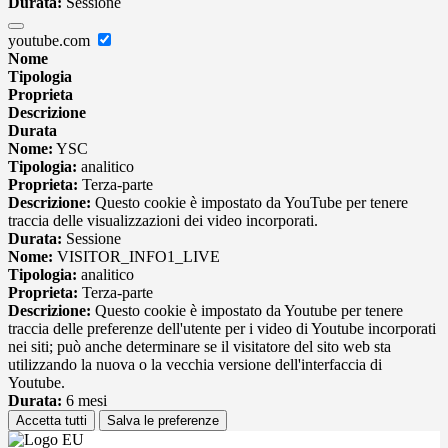
Durata:
Sessione
youtube.com
Nome
Tipologia
Proprieta
Descrizione
Durata
Nome:
YSC
Tipologia:
analitico
Proprieta:
Terza-parte
Descrizione:
Questo cookie è impostato da YouTube per tenere
traccia delle visualizzazioni dei video incorporati.
Durata:
Sessione
Nome:
VISITOR_INFO1_LIVE
Tipologia:
analitico
Proprieta:
Terza-parte
Descrizione:
Questo cookie è impostato da Youtube per tenere
traccia delle preferenze dell'utente per i video di Youtube incorporati
nei siti; può anche determinare se il visitatore del sito web sta
utilizzando la nuova o la vecchia versione dell'interfaccia di
Youtube.
Durata:
6 mesi
Accetta tutti
Salva le preferenze