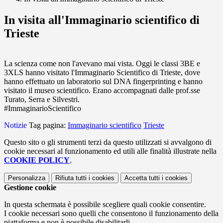
In visita all'Immaginario scientifico di
Trieste
La scienza come non l'avevano mai vista. Oggi le classi 3BE e
3XLS hanno visitato l'
Immaginario Scientifico
di Trieste, dove
hanno effettuato un laboratorio sul DNA fingerprinting e hanno
visitato il museo scientifico. Erano accompagnati dalle prof.sse
Turato, Serra e Silvestri.
#ImmaginarioScientifico
Notizie
Tag pagina:
Immaginario scientifico
Trieste
Questo sito o gli strumenti terzi da questo utilizzati si avvalgono di
cookie necessari al funzionamento ed utili alle finalità illustrate nella
COOKIE POLICY
.
Personalizza
Rifiuta tutti
i cookies
Accetta tutti
i cookies
Gestione cookie
In questa schermata è possibile scegliere quali cookie consentire.
I cookie necessari sono quelli che consentono il funzionamento della
piattaforma e non è possibile disabilitarli.