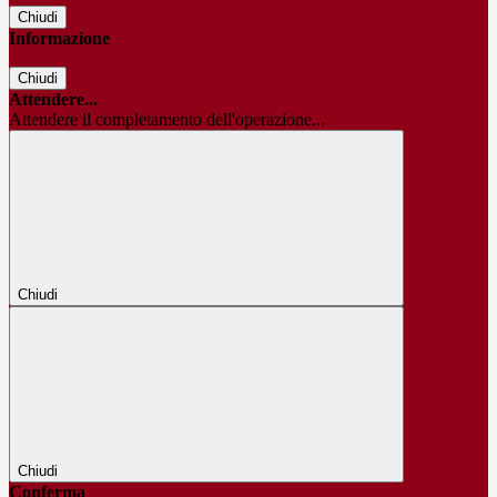
Chiudi
Informazione
Chiudi
Attendere...
Attendere il completamento dell'operazione...
Chiudi
Chiudi
Conferma