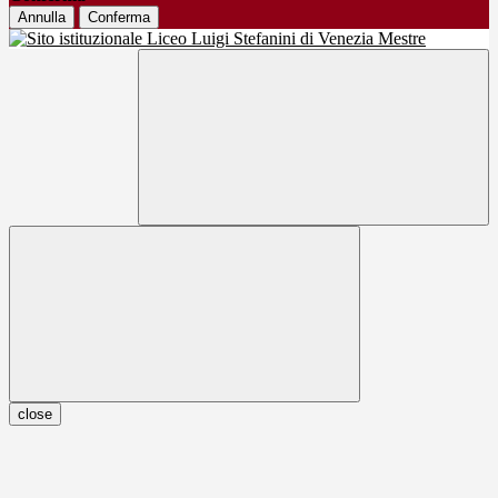
Annulla
Conferma
close