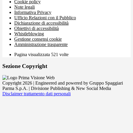
Cookie policy
Note legali
Informativa Privacy
Ufficio Relazioni con il Pubblico
Dichiarazione di accessibilità
Obiettivi di accessibilità
Whistleblowing
Gestione consensi cookie
Amministrazione trasparente
Pagina visualizzata
521
volte
Sezione Copyright
Copyright 2026 | Engineered and powered by Gruppo Spaggiari
Parma S.p.A. | Divisione Publishing & New Social Media
Disclaimer trattamento dati personali