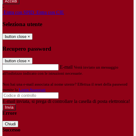
-
Entra con SPID
Entra con CIE
Seleziona utente
button close
×
Recupero password
button close
×
E-mail
Verrà inviato un messaggio
all'indirizzo indicato con le istruzioni necessarie.
Non hai una e-mail associata al nome utente? Effettua il reset della password
tramite la
Login Spaggiari
E-mail inviata, si prega di controllare la casella di posta elettronica!
Errore
Chiudi
Successo