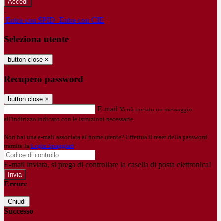
-
Entra con SPID
Entra con CIE
Seleziona utente
button close
×
Recupero password
button close
×
E-mail
Verrà inviato un messaggio
all'indirizzo indicato con le istruzioni necessarie.
Non hai una e-mail associata al nome utente? Effettua il reset della password
tramite la
Login Spaggiari
E-mail inviata, si prega di controllare la casella di posta elettronica!
Errore
Chiudi
Successo