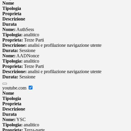
Nome
Tipologia
Proprieta
Descrizione
Durata
Nome:
AuthSess
Tipologia:
analitico
Proprieta:
Terze Parti
Descrizione:
analisi e profilazione navigazione utente
Durata:
Sessione
Nome:
AADNonce
Tipologia:
analitico
Proprieta:
Terze Parti
Descrizione:
analisi e profilazione navigazione utente
Durata:
Sessione
youtube.com
Nome
Tipologia
Proprieta
Descrizione
Durata
Nome:
YSC
Tipologia:
analitico
Proprieta:
Terza-parte