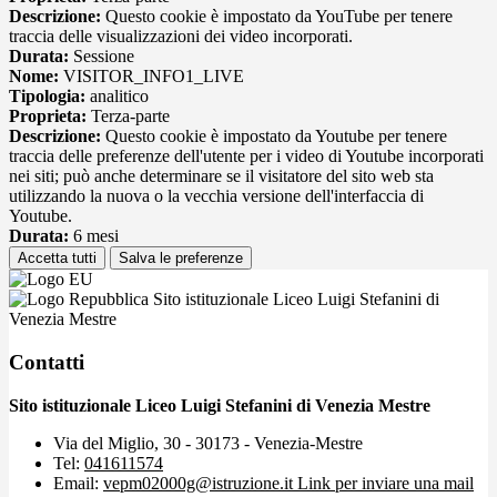
Descrizione:
Questo cookie è impostato da YouTube per tenere
traccia delle visualizzazioni dei video incorporati.
Durata:
Sessione
Nome:
VISITOR_INFO1_LIVE
Tipologia:
analitico
Proprieta:
Terza-parte
Descrizione:
Questo cookie è impostato da Youtube per tenere
traccia delle preferenze dell'utente per i video di Youtube incorporati
nei siti; può anche determinare se il visitatore del sito web sta
utilizzando la nuova o la vecchia versione dell'interfaccia di
Youtube.
Durata:
6 mesi
Accetta tutti
Salva le preferenze
Sito istituzionale Liceo Luigi Stefanini di
Venezia Mestre
Contatti
Sito istituzionale Liceo Luigi Stefanini di Venezia Mestre
Via del Miglio, 30 - 30173 - Venezia-Mestre
Tel:
041611574
Email:
vepm02000g@istruzione.it
Link per inviare una mail