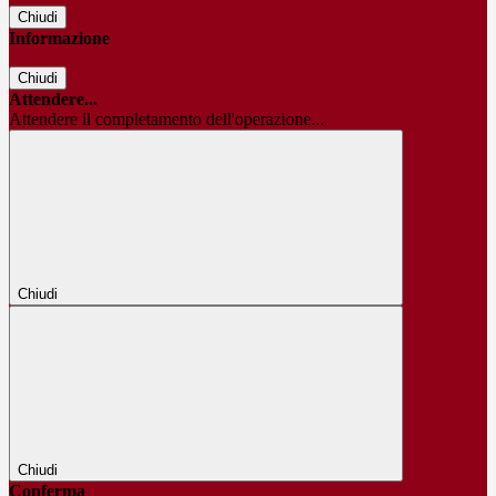
Chiudi
Informazione
Chiudi
Attendere...
Attendere il completamento dell'operazione...
Chiudi
Chiudi
Conferma