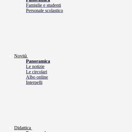
Famiglie e studenti
Personale scolastico
Novità
Panoramica
Le notizie
Le circolari
Albo online
Interpelli
Didattica