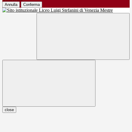
Annulla
Conferma
close