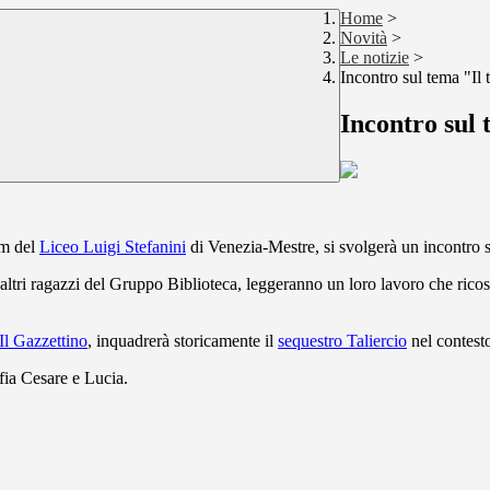
Home
>
Novità
>
Le notizie
>
Incontro sul tema "Il
Incontro sul 
um del
Liceo Luigi Stefanini
di Venezia-Mestre, si svolgerà un incontro 
altri ragazzi del Gruppo Biblioteca, leggeranno un loro lavoro che ricost
Il Gazzettino
, inquadrerà storicamente il
sequestro Taliercio
nel contesto
ofia Cesare e Lucia.