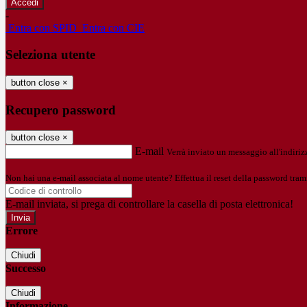
-
Entra con SPID
Entra con CIE
Seleziona utente
button close
×
Recupero password
button close
×
E-mail
Verrà inviato un messaggio all'indirizz
Non hai una e-mail associata al nome utente? Effettua il reset della password tram
E-mail inviata, si prega di controllare la casella di posta elettronica!
Errore
Chiudi
Successo
Chiudi
Informazione