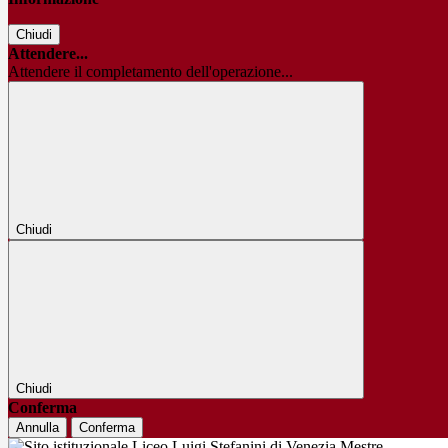
Chiudi
Attendere...
Attendere il completamento dell'operazione...
Chiudi
Chiudi
Conferma
Annulla
Conferma