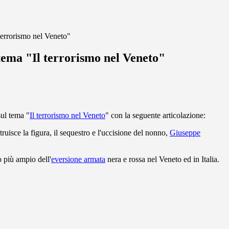
 terrorismo nel Veneto"
tema "Il terrorismo nel Veneto"
sul tema "
Il terrorismo nel Veneto
" con la seguente articolazione:
ruisce la figura, il sequestro e l'uccisione del nonno,
Giuseppe
 più ampio dell'
eversione armata
nera e rossa nel Veneto ed in Italia.