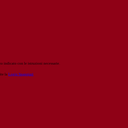
o indicato con le istruzioni necessarie.
ite la
Login Spaggiari