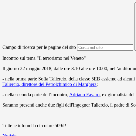
Campo di ricerca per le pagine del sito
Incontro sul tema "Il terrorismo nel Veneto"
Il giorno 22 maggio 2018, dalle ore 8:10 alle ore 10:00, nell’auditori
- nella prima parte Sofia Taliercio, della classe 5EB assieme ad alcuni 
Taliercio, direttore del Petrolchimico di Marghera
;
- nella seconda parte dell’incontro,
Adriano Favaro
, ex giornalista del
Saranno presenti anche due figli dell'Ingegner Taliercio, il padre di S
Tutte le info nella circolare 509/P.
Notizie