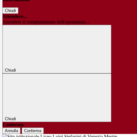
Chiudi
Attendere...
Attendere il completamento dell'operazione...
Chiudi
Chiudi
Conferma
Annulla
Conferma