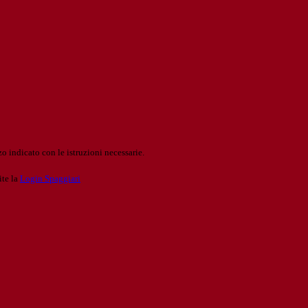
o indicato con le istruzioni necessarie.
ite la
Login Spaggiari