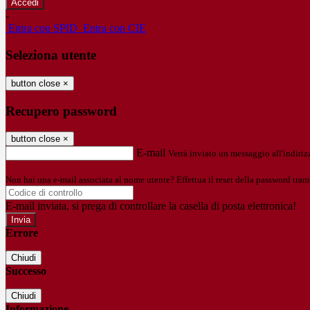
-
Entra con SPID
Entra con CIE
Seleziona utente
button close
×
Recupero password
button close
×
E-mail
Verrà inviato un messaggio all'indirizz
Non hai una e-mail associata al nome utente? Effettua il reset della password tram
E-mail inviata, si prega di controllare la casella di posta elettronica!
Errore
Chiudi
Successo
Chiudi
Informazione