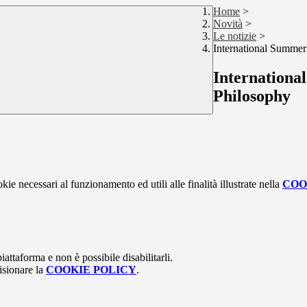
Home
>
Novità
>
Le notizie
>
International Summer
Internationa
Philosophy
kie necessari al funzionamento ed utili alle finalità illustrate nella
COO
attaforma e non è possibile disabilitarli.
isionare la
COOKIE POLICY
.