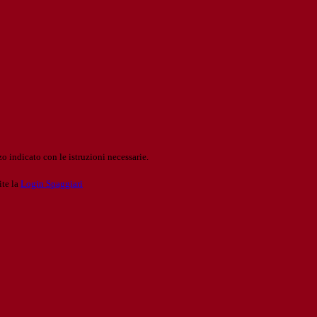
o indicato con le istruzioni necessarie.
ite la
Login Spaggiari