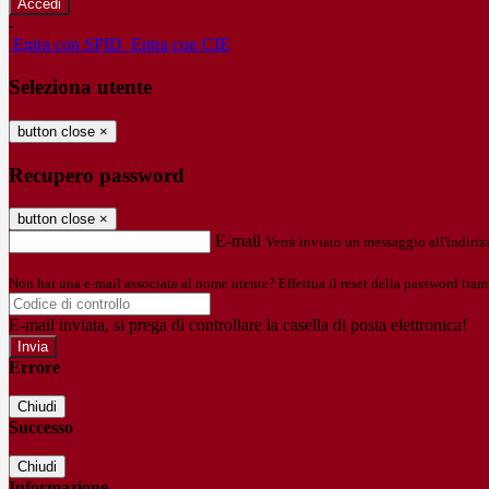
-
Entra con SPID
Entra con CIE
Seleziona utente
button close
×
Recupero password
button close
×
E-mail
Verrà inviato un messaggio all'indirizz
Non hai una e-mail associata al nome utente? Effettua il reset della password tram
E-mail inviata, si prega di controllare la casella di posta elettronica!
Errore
Chiudi
Successo
Chiudi
Informazione