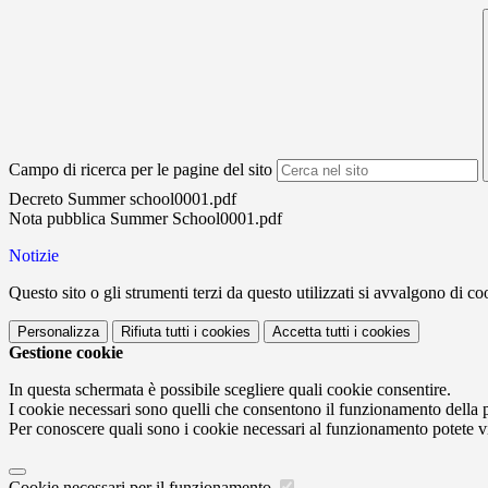
Campo di ricerca per le pagine del sito
Decreto Summer school0001.pdf
Nota pubblica Summer School0001.pdf
Notizie
Questo sito o gli strumenti terzi da questo utilizzati si avvalgono di coo
Personalizza
Rifiuta tutti
i cookies
Accetta tutti
i cookies
Gestione cookie
In questa schermata è possibile scegliere quali cookie consentire.
I cookie necessari sono quelli che consentono il funzionamento della pi
Per conoscere quali sono i cookie necessari al funzionamento potete v
Cookie necessari per il funzionamento