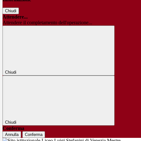
Chiudi
Attendere...
Attendere il completamento dell'operazione...
Chiudi
Chiudi
Conferma
Annulla
Conferma