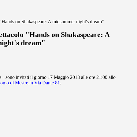
lo "Hands on Shakaspeare: A midsummer night's dream"
pettacolo "Hands on Shakaspeare: A
ight's dream"
ta - sono invitati il giorno 17 Maggio 2018 alle ore 21:00 allo
omo di Mestre in Via Dante 81
.