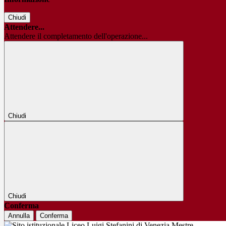
Chiudi
Attendere...
Attendere il completamento dell'operazione...
Chiudi
Chiudi
Conferma
Annulla
Conferma