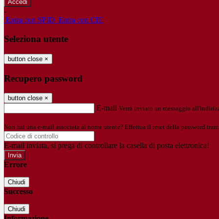
-
Entra con SPID
Entra con CIE
Seleziona utente
button close
×
Recupero password
button close
×
E-mail
Verrà inviato un messaggio all'indirizz
Non hai una e-mail associata al nome utente? Effettua il reset della password tram
E-mail inviata, si prega di controllare la casella di posta elettronica!
Errore
Chiudi
Successo
Chiudi
Informazione