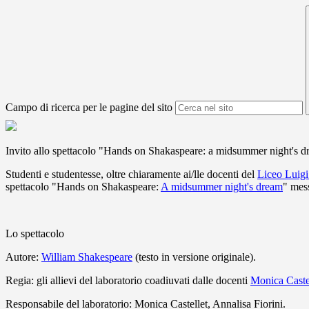
Campo di ricerca per le pagine del sito
Invito allo spettacolo "Hands on Shakaspeare: a midsummer night's 
Studenti e studentesse, oltre chiaramente ai/lle docenti del
Liceo Luigi
spettacolo "Hands on Shakaspeare:
A midsummer night's dream
" mess
Lo spettacolo
Autore:
William Shakespeare
(testo in versione originale).
Regia: gli allievi del laboratorio coadiuvati dalle docen
ti
Monica Caste
Responsabile del laboratorio: Monica Castellet, Annalisa Fiorini.