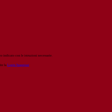
o indicato con le istruzioni necessarie.
ite la
Login Spaggiari