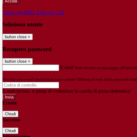
-
Entra con SPID
Entra con CIE
Seleziona utente
button close
×
Recupero password
button close
×
E-mail
Verrà inviato un messaggio all'indirizz
Non hai una e-mail associata al nome utente? Effettua il reset della password tram
E-mail inviata, si prega di controllare la casella di posta elettronica!
Errore
Chiudi
Successo
Chiudi
Informazione