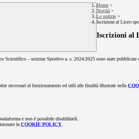
Home
>
Novità
>
Le notizie
>
Iscrizioni al Liceo sp
Iscrizioni al
ceo Scientifico
–
sezione Sportivo a. s. 2024/2025 sono state pubblicate e 
kie necessari al funzionamento ed utili alle finalità illustrate nella
COO
attaforma e non è possibile disabilitarli.
isionare la
COOKIE POLICY
.