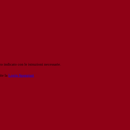
o indicato con le istruzioni necessarie.
ite la
Login Spaggiari