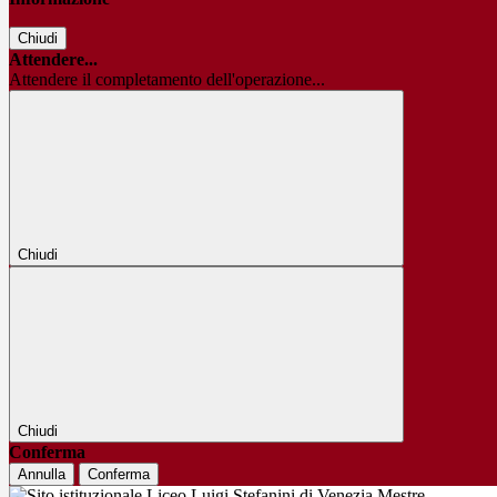
Chiudi
Attendere...
Attendere il completamento dell'operazione...
Chiudi
Chiudi
Conferma
Annulla
Conferma