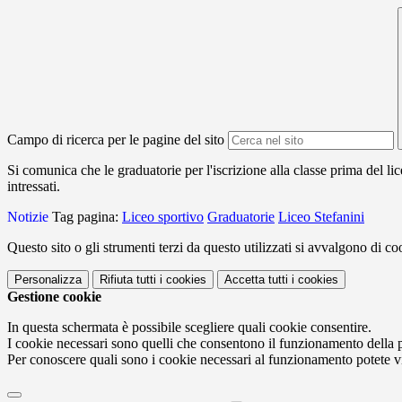
Campo di ricerca per le pagine del sito
Si comunica che le graduatorie per l'
iscrizione alla classe prima del
li
intressati.
Notizie
Tag pagina:
Liceo sportivo
Graduatorie
Liceo Stefanini
Questo sito o gli strumenti terzi da questo utilizzati si avvalgono di coo
Personalizza
Rifiuta tutti
i cookies
Accetta tutti
i cookies
Gestione cookie
In questa schermata è possibile scegliere quali cookie consentire.
I cookie necessari sono quelli che consentono il funzionamento della pi
Per conoscere quali sono i cookie necessari al funzionamento potete v