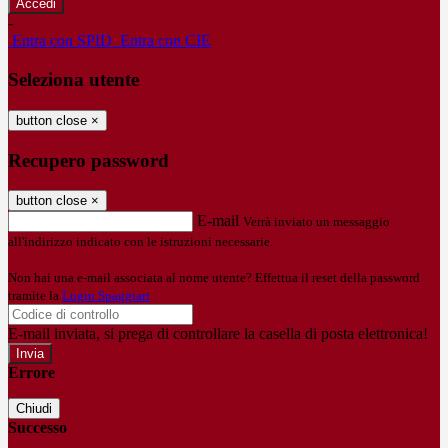
-
Entra con SPID
Entra con CIE
Seleziona utente
button close
×
Recupero password
button close
×
E-mail
Verrà inviato un messaggio
all'indirizzo indicato con le istruzioni necessarie.
Non hai una e-mail associata al nome utente? Effettua il reset della password
tramite la
Login Spaggiari
E-mail inviata, si prega di controllare la casella di posta elettronica!
Errore
Chiudi
Successo