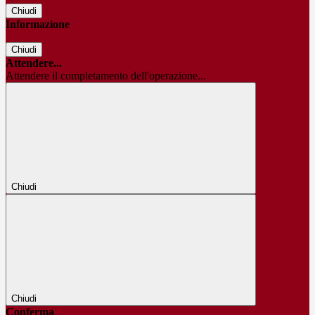
Chiudi
Informazione
Chiudi
Attendere...
Attendere il completamento dell'operazione...
Chiudi
Chiudi
Conferma