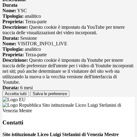
Durata
Nome:
YSC
Tipologia:
analitico
Proprieta:
Terza-parte
Descrizione:
Questo cookie è impostato da YouTube per tenere
traccia delle visualizzazioni dei video incorporati.
Durata:
Sessione
Nome:
VISITOR_INFO1_LIVE
Tipologia:
analitico
Proprieta:
Terza-parte
Descrizione:
Questo cookie è impostato da Youtube per tenere
traccia delle preferenze dell'utente per i video di Youtube incorporati
nei siti; può anche determinare se il visitatore del sito web sta
utilizzando la nuova o la vecchia versione dell'interfaccia di
Youtube.
Durata:
6 mesi
Accetta tutti
Salva le preferenze
Sito istituzionale Liceo Luigi Stefanini di
Venezia Mestre
Contatti
Sito istituzionale Liceo Luigi Stefanini di Venezia Mestre