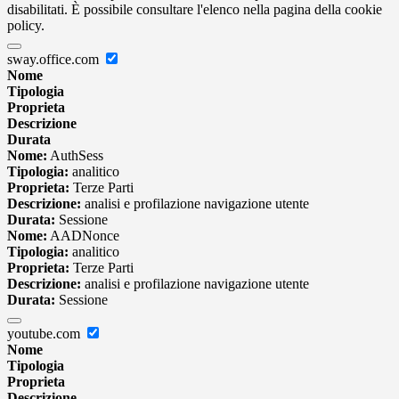
disabilitati. È possibile consultare l'elenco nella pagina della cookie
policy.
sway.office.com
Nome
Tipologia
Proprieta
Descrizione
Durata
Nome:
AuthSess
Tipologia:
analitico
Proprieta:
Terze Parti
Descrizione:
analisi e profilazione navigazione utente
Durata:
Sessione
Nome:
AADNonce
Tipologia:
analitico
Proprieta:
Terze Parti
Descrizione:
analisi e profilazione navigazione utente
Durata:
Sessione
youtube.com
Nome
Tipologia
Proprieta
Descrizione