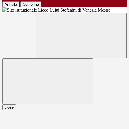
Annulla
Conferma
close