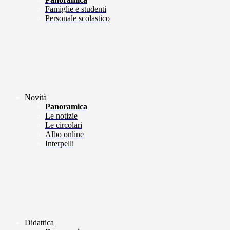
Famiglie e studenti
Personale scolastico
Novità
Panoramica
Le notizie
Le circolari
Albo online
Interpelli
Didattica