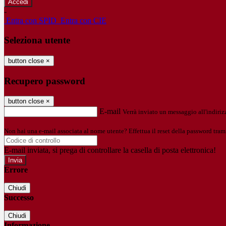
-
Entra con SPID
Entra con CIE
Seleziona utente
button close
×
Recupero password
button close
×
E-mail
Verrà inviato un messaggio all'indirizz
Non hai una e-mail associata al nome utente? Effettua il reset della password tram
E-mail inviata, si prega di controllare la casella di posta elettronica!
Errore
Chiudi
Successo
Chiudi
Informazione