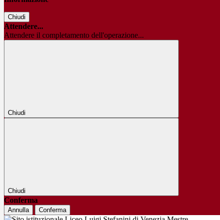
Chiudi
Attendere...
Attendere il completamento dell'operazione...
Chiudi
Chiudi
Conferma
Annulla
Conferma