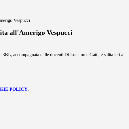
Amerigo Vespucci
ita all'Amerigo Vespucci
e 3BL, accompagnata dalle docenti Di Luciano e Gatti, è salita ieri a
KIE POLICY
.