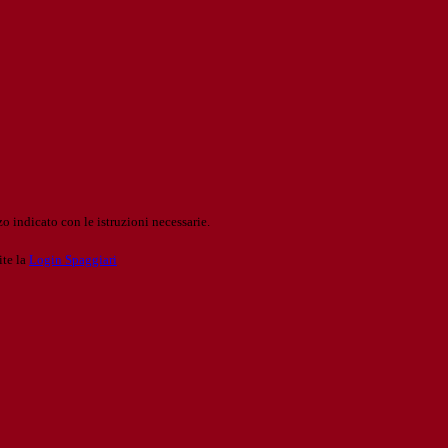
o indicato con le istruzioni necessarie.
ite la
Login Spaggiari