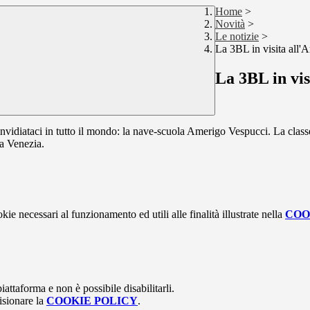
Home
>
Novità
>
Le notizie
>
La 3BL in visita all'
La 3BL in vis
 invidiataci in tutto il mondo: la nave-scuola Amerigo Vespucci. La class
 a Venezia.
kie necessari al funzionamento ed utili alle finalità illustrate nella
COO
attaforma e non è possibile disabilitarli.
isionare la
COOKIE POLICY
.