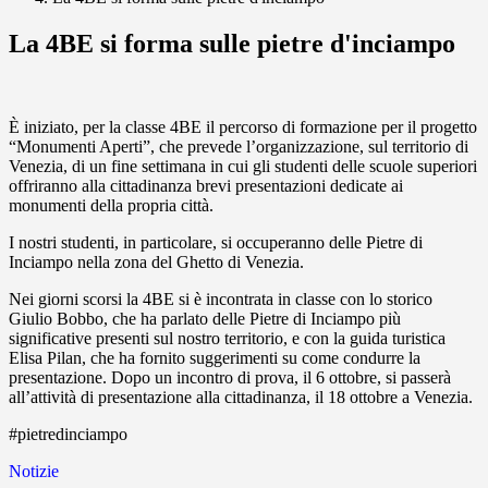
La 4BE si forma sulle pietre d'inciampo
È iniziato, per la classe 4BE il percorso di formazione per il progetto
“Monumenti Aperti”, che prevede l’organizzazione, sul territorio di
Venezia, di un fine settimana in cui gli studenti delle scuole superiori
offriranno alla cittadinanza brevi presentazioni dedicate ai
monumenti della propria città.
I nostri studenti, in particolare, si occuperanno delle Pietre di
Inciampo nella zona del Ghetto di Venezia.
Nei giorni scorsi la 4BE si è incontrata in classe con lo storico
Giulio Bobbo, che ha parlato delle Pietre di Inciampo più
significative presenti sul nostro territorio, e con la guida turistica
Elisa Pilan, che ha fornito suggerimenti su come condurre la
presentazione. Dopo un incontro di prova, il 6 ottobre, si passerà
all’attività di presentazione alla cittadinanza, il 18 ottobre a Venezia.
#pietredinciampo
Notizie