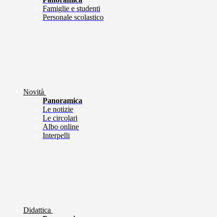
Famiglie e studenti
Personale scolastico
Novità
Panoramica
Le notizie
Le circolari
Albo online
Interpelli
Didattica