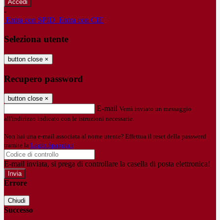
-
Entra con SPID
Entra con CIE
Seleziona utente
button close
×
Recupero password
button close
×
E-mail
Verrà inviato un messaggio
all'indirizzo indicato con le istruzioni necessarie.
Non hai una e-mail associata al nome utente? Effettua il reset della password
tramite la
Login Spaggiari
E-mail inviata, si prega di controllare la casella di posta elettronica!
Errore
Chiudi
Successo