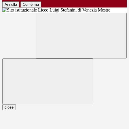
Annulla
Conferma
close