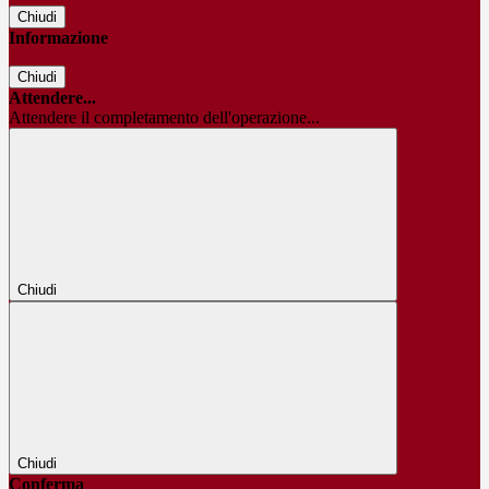
Chiudi
Informazione
Chiudi
Attendere...
Attendere il completamento dell'operazione...
Chiudi
Chiudi
Conferma