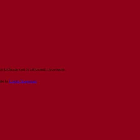
o indicato con le istruzioni necessarie.
ite la
Login Spaggiari