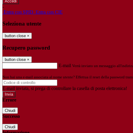
-
Entra con SPID
Entra con CIE
Seleziona utente
button close
×
Recupero password
button close
×
E-mail
Verrà inviato un messaggio all'indirizz
Non hai una e-mail associata al nome utente? Effettua il reset della password tram
E-mail inviata, si prega di controllare la casella di posta elettronica!
Errore
Chiudi
Successo
Chiudi
Informazione