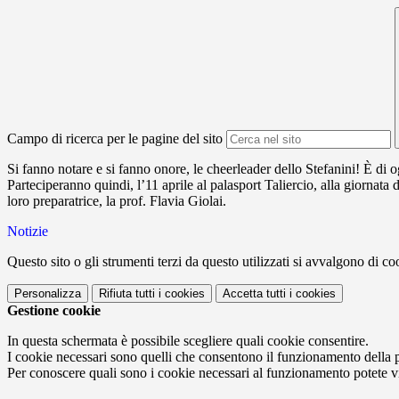
Campo di ricerca per le pagine del sito
Si fanno notare e si fanno onore, le cheerleader dello Stefanini! È di 
Parteciperanno quindi, l’11 aprile al palasport Taliercio, alla giornata 
loro preparatrice, la prof. Flavia Giolai.
Notizie
Questo sito o gli strumenti terzi da questo utilizzati si avvalgono di coo
Personalizza
Rifiuta tutti
i cookies
Accetta tutti
i cookies
Gestione cookie
In questa schermata è possibile scegliere quali cookie consentire.
I cookie necessari sono quelli che consentono il funzionamento della pi
Per conoscere quali sono i cookie necessari al funzionamento potete v