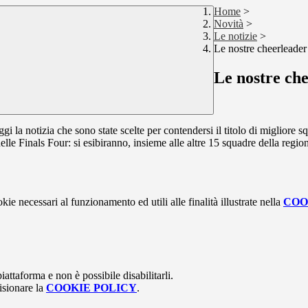
Home
>
Novità
>
Le notizie
>
Le nostre cheerleader
Le nostre che
oggi la notizia che sono state scelte per contendersi il titolo di miglior
delle Finals Four: si esibiranno, insieme alle altre 15 squadre della regi
kie necessari al funzionamento ed utili alle finalità illustrate nella
COO
attaforma e non è possibile disabilitarli.
isionare la
COOKIE POLICY
.