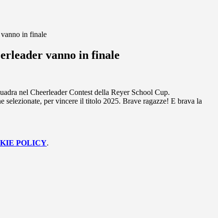
 vanno in finale
erleader vanno in finale
e squadra nel Cheerleader Contest della Reyer School Cup.
one selezionate, per vincere il titolo 2025. Brave ragazze! E brava la
KIE POLICY
.