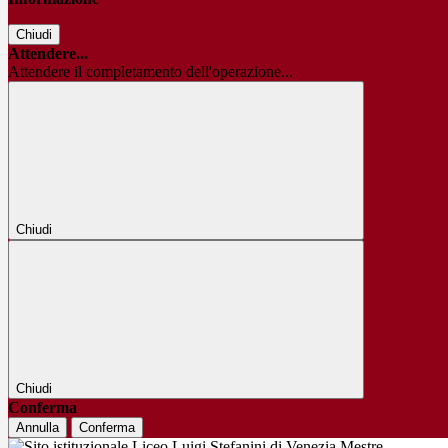
Chiudi
Attendere...
Attendere il completamento dell'operazione...
Chiudi
Chiudi
Conferma
Annulla
Conferma