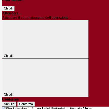
Chiudi
Attendere...
Attendere il completamento dell'operazione...
Chiudi
Chiudi
Conferma
Annulla
Conferma