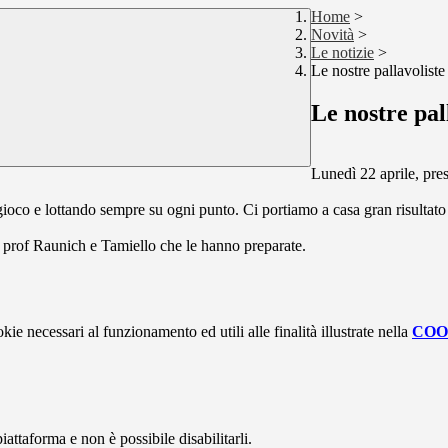
Home
>
Novità
>
Le notizie
>
Le nostre pallavoliste
Le nostre pal
Lunedì 22 aprile, pres
gioco e lottando sempre su ogni punto. Ci portiamo a casa gran risultato
 ai prof Raunich e Tamiello che le hanno
preparate.
kie necessari al funzionamento ed utili alle finalità illustrate nella
COO
attaforma e non è possibile disabilitarli.