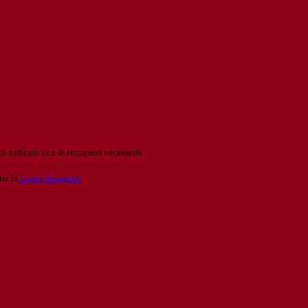
o indicato con le istruzioni necessarie.
ite la
Login Spaggiari