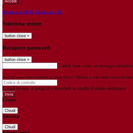
-
Entra con SPID
Entra con CIE
Seleziona utente
button close
×
Recupero password
button close
×
E-mail
Verrà inviato un messaggio all'indirizz
Non hai una e-mail associata al nome utente? Effettua il reset della password tram
E-mail inviata, si prega di controllare la casella di posta elettronica!
Errore
Chiudi
Successo
Chiudi
Informazione