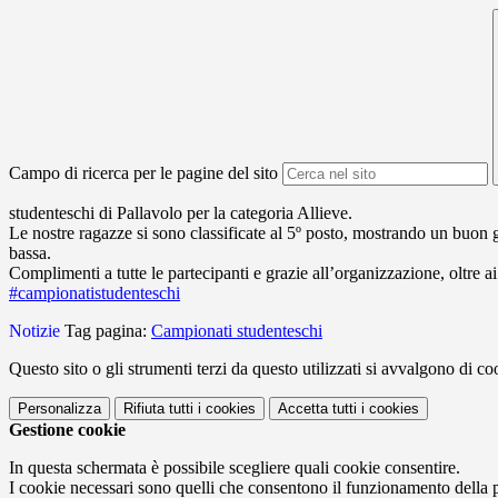
Campo di ricerca per le pagine del sito
studenteschi di Pallavolo per la categoria Allieve.
Le nostre ragazze si sono classificate al 5º posto, mostrando un buon 
bassa.
Complimenti a tutte le partecipanti e grazie all’organizzazione, oltre
#campionatistudenteschi
Notizie
Tag pagina:
Campionati studenteschi
Questo sito o gli strumenti terzi da questo utilizzati si avvalgono di coo
Personalizza
Rifiuta tutti
i cookies
Accetta tutti
i cookies
Gestione cookie
In questa schermata è possibile scegliere quali cookie consentire.
I cookie necessari sono quelli che consentono il funzionamento della pi