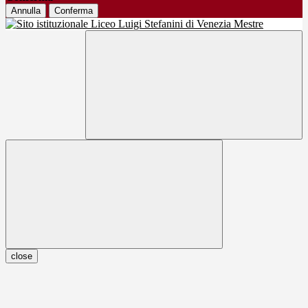
Annulla
Conferma
close