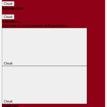
Chiudi
Informazione
Chiudi
Attendere...
Attendere il completamento dell'operazione...
Chiudi
Chiudi
Conferma