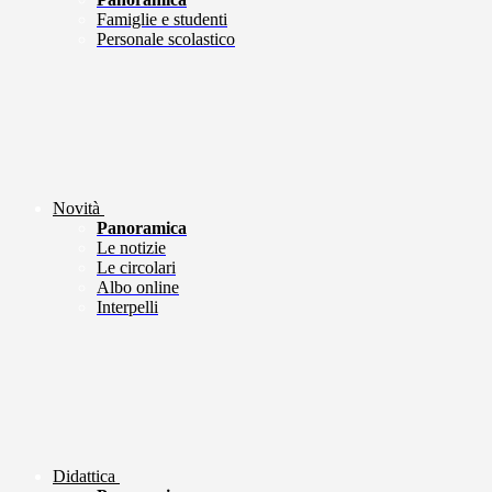
Famiglie e studenti
Personale scolastico
Novità
Panoramica
Le notizie
Le circolari
Albo online
Interpelli
Didattica