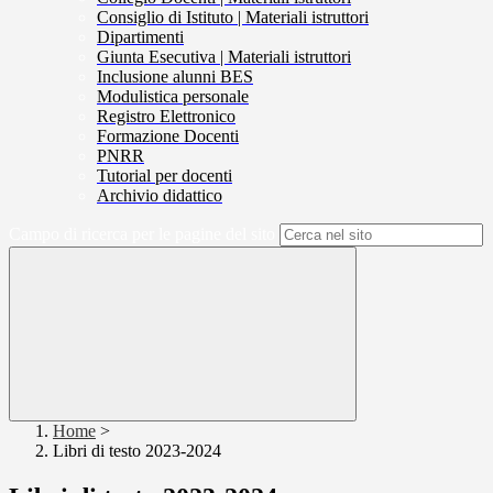
Consiglio di Istituto | Materiali istruttori
Dipartimenti
Giunta Esecutiva | Materiali istruttori
Inclusione alunni BES
Modulistica personale
Registro Elettronico
Formazione Docenti
PNRR
Tutorial per docenti
Archivio didattico
Campo di ricerca per le pagine del sito
Home
>
Libri di testo 2023-2024