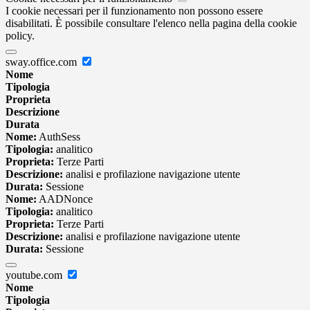
I cookie necessari per il funzionamento non possono essere
disabilitati. È possibile consultare l'elenco nella pagina della cookie
policy.
sway.office.com
Nome
Tipologia
Proprieta
Descrizione
Durata
Nome:
AuthSess
Tipologia:
analitico
Proprieta:
Terze Parti
Descrizione:
analisi e profilazione navigazione utente
Durata:
Sessione
Nome:
AADNonce
Tipologia:
analitico
Proprieta:
Terze Parti
Descrizione:
analisi e profilazione navigazione utente
Durata:
Sessione
youtube.com
Nome
Tipologia