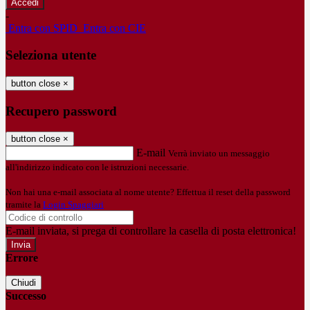
-
Entra con SPID
Entra con CIE
Seleziona utente
button close
×
Recupero password
button close
×
E-mail
Verrà inviato un messaggio
all'indirizzo indicato con le istruzioni necessarie.
Non hai una e-mail associata al nome utente? Effettua il reset della password
tramite la
Login Spaggiari
E-mail inviata, si prega di controllare la casella di posta elettronica!
Errore
Chiudi
Successo