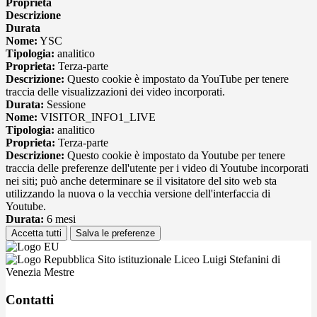
Proprieta
Descrizione
Durata
Nome:
YSC
Tipologia:
analitico
Proprieta:
Terza-parte
Descrizione:
Questo cookie è impostato da YouTube per tenere
traccia delle visualizzazioni dei video incorporati.
Durata:
Sessione
Nome:
VISITOR_INFO1_LIVE
Tipologia:
analitico
Proprieta:
Terza-parte
Descrizione:
Questo cookie è impostato da Youtube per tenere
traccia delle preferenze dell'utente per i video di Youtube incorporati
nei siti; può anche determinare se il visitatore del sito web sta
utilizzando la nuova o la vecchia versione dell'interfaccia di
Youtube.
Durata:
6 mesi
Accetta tutti
Salva le preferenze
Sito istituzionale Liceo Luigi Stefanini di
Venezia Mestre
Contatti