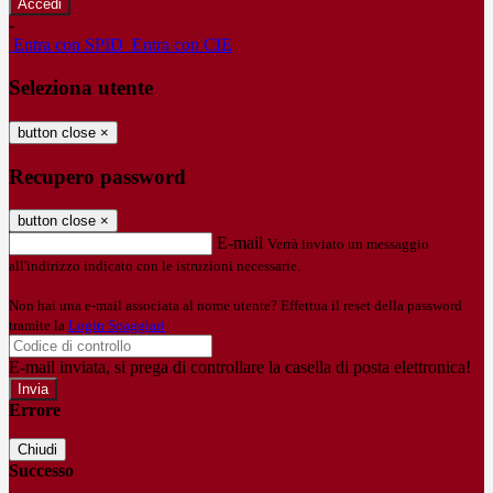
-
Entra con SPID
Entra con CIE
Seleziona utente
button close
×
Recupero password
button close
×
E-mail
Verrà inviato un messaggio
all'indirizzo indicato con le istruzioni necessarie.
Non hai una e-mail associata al nome utente? Effettua il reset della password
tramite la
Login Spaggiari
E-mail inviata, si prega di controllare la casella di posta elettronica!
Errore
Chiudi
Successo