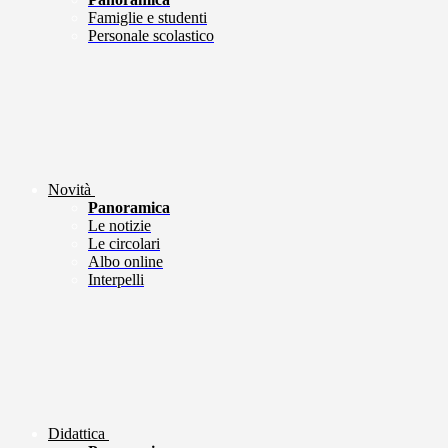
Famiglie e studenti
Personale scolastico
Novità
Panoramica
Le notizie
Le circolari
Albo online
Interpelli
Didattica