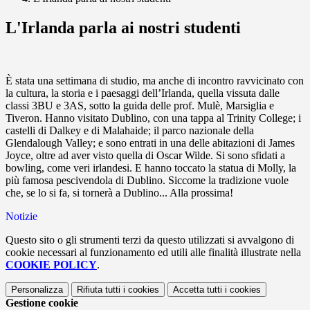
L'Irlanda parla ai nostri studenti
È stata una settimana di studio, ma anche di incontro ravvicinato con
la cultura, la storia e i paesaggi dell’Irlanda, quella vissuta dalle
classi 3BU e 3AS, sotto la guida delle prof. Mulè, Marsiglia e
Tiveron. Hanno visitato Dublino, con una tappa al Trinity College; i
castelli di Dalkey e di Malahaide; il parco nazionale della
Glendalough Valley; e sono entrati in una delle abitazioni di James
Joyce, oltre ad aver visto quella di Oscar Wilde. Si sono sfidati a
bowling, come veri irlandesi. E hanno toccato la statua di Molly, la
più famosa pescivendola di Dublino. Siccome la tradizione vuole
che, se lo si fa, si tornerà a Dublino... Alla prossima!
Notizie
Questo sito o gli strumenti terzi da questo utilizzati si avvalgono di
cookie necessari al funzionamento ed utili alle finalità illustrate nella
COOKIE POLICY
.
Personalizza
Rifiuta tutti
i cookies
Accetta tutti
i cookies
Gestione cookie