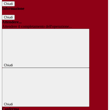
Chiudi
Informazione
Chiudi
Attendere...
Attendere il completamento dell'operazione...
Chiudi
Chiudi
Conferma