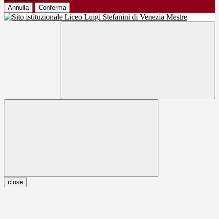
Annulla
Conferma
close