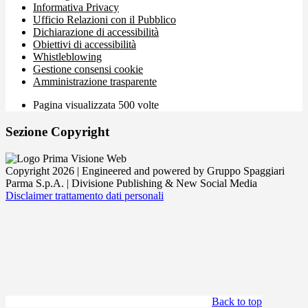
Informativa Privacy
Ufficio Relazioni con il Pubblico
Dichiarazione di accessibilità
Obiettivi di accessibilità
Whistleblowing
Gestione consensi cookie
Amministrazione trasparente
Pagina visualizzata
500
volte
Sezione Copyright
Copyright 2026 | Engineered and powered by Gruppo Spaggiari
Parma S.p.A. | Divisione Publishing & New Social Media
Disclaimer trattamento dati personali
Back to top