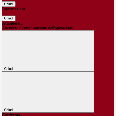
Chiudi
Informazione
Chiudi
Attendere...
Attendere il completamento dell'operazione...
Chiudi
Chiudi
Conferma