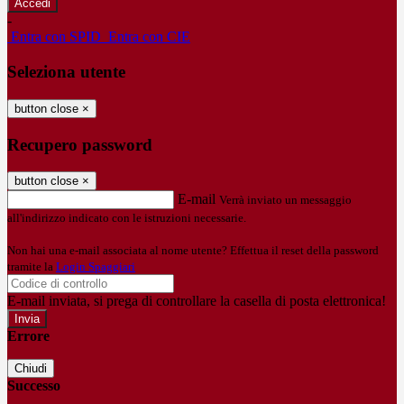
-
Entra con SPID
Entra con CIE
Seleziona utente
button close
×
Recupero password
button close
×
E-mail
Verrà inviato un messaggio
all'indirizzo indicato con le istruzioni necessarie.
Non hai una e-mail associata al nome utente? Effettua il reset della password
tramite la
Login Spaggiari
E-mail inviata, si prega di controllare la casella di posta elettronica!
Errore
Chiudi
Successo