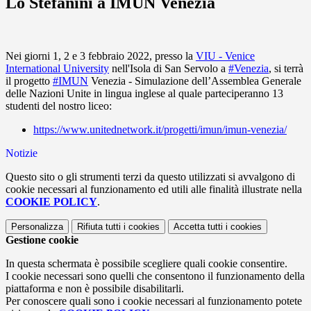
Lo Stefanini a IMUN Venezia
Nei giorni 1, 2 e 3 febbraio 2022, presso la
VIU - Venice
International University
nell'Isola di San Servolo a
#Venezia
, si terrà
il progetto
#IMUN
Venezia - Simulazione dell’Assemblea Generale
delle Nazioni Unite in lingua inglese al quale parteciperanno 13
studenti del nostro liceo:
https://www.unitednetwork.it/progetti/imun/imun-venezia/
Notizie
Questo sito o gli strumenti terzi da questo utilizzati si avvalgono di
cookie necessari al funzionamento ed utili alle finalità illustrate nella
COOKIE POLICY
.
Personalizza
Rifiuta tutti
i cookies
Accetta tutti
i cookies
Gestione cookie
In questa schermata è possibile scegliere quali cookie consentire.
I cookie necessari sono quelli che consentono il funzionamento della
piattaforma e non è possibile disabilitarli.
Per conoscere quali sono i cookie necessari al funzionamento potete