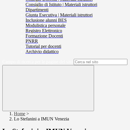
Consiglio di Istituto | Materiali istruttori
Dipartimenti
Giunta Esecutiva | Materiali istruttori
Inclusione alunni BES
Modulistica personale
Registro Elettronico
Formazione Docenti
PNRR
Tutorial per docenti
Archivio didattico
Campo di ricerca per le pagine del sito
Home
>
Lo Stefanini a IMUN Venezia