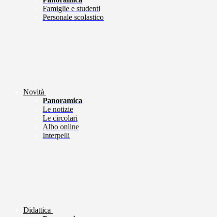
Famiglie e studenti
Personale scolastico
Novità
Panoramica
Le notizie
Le circolari
Albo online
Interpelli
Didattica