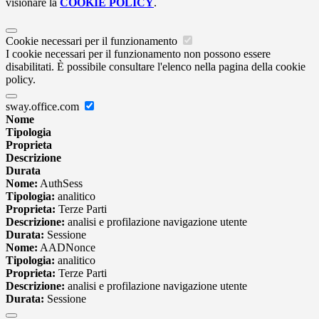
visionare la
COOKIE POLICY
.
Cookie necessari per il funzionamento
I cookie necessari per il funzionamento non possono essere
disabilitati. È possibile consultare l'elenco nella pagina della cookie
policy.
sway.office.com
Nome
Tipologia
Proprieta
Descrizione
Durata
Nome:
AuthSess
Tipologia:
analitico
Proprieta:
Terze Parti
Descrizione:
analisi e profilazione navigazione utente
Durata:
Sessione
Nome:
AADNonce
Tipologia:
analitico
Proprieta:
Terze Parti
Descrizione:
analisi e profilazione navigazione utente
Durata:
Sessione