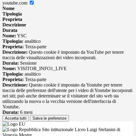
youtube.com
Nome
Tipologia
Proprieta
Descrizione
Durata
Nome:
YSC
Tipologia:
analitico
Proprieta:
Terza-parte
Descrizione:
Questo cookie è impostato da YouTube per tenere
traccia delle visualizzazioni dei video incorporati.
Durata:
Sessione
Nome:
VISITOR_INFO1_LIVE
Tipologia:
analitico
Proprieta:
Terza-parte
Descrizione:
Questo cookie è impostato da Youtube per tenere
traccia delle preferenze dell'utente per i video di Youtube incorporati
nei siti; può anche determinare se il visitatore del sito web sta
utilizzando la nuova o la vecchia versione dell'interfaccia di
Youtube.
Durata:
6 mesi
Accetta tutti
Salva le preferenze
Sito istituzionale Liceo Luigi Stefanini di
Venezia Mestre