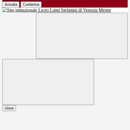
Annulla
Conferma
close