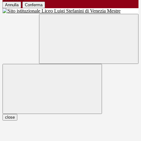
Annulla
Conferma
close