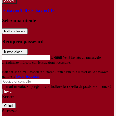
-
Entra con SPID
Entra con CIE
Seleziona utente
button close
×
Recupero password
button close
×
E-mail
Verrà inviato un messaggio
all'indirizzo indicato con le istruzioni necessarie.
Non hai una e-mail associata al nome utente? Effettua il reset della password
tramite la
Login Spaggiari
E-mail inviata, si prega di controllare la casella di posta elettronica!
Errore
Chiudi
Successo