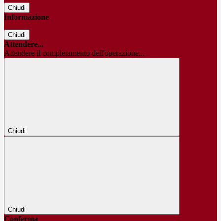
Chiudi
Informazione
Chiudi
Attendere...
Attendere il completamento dell'operazione...
Chiudi
Chiudi
Conferma