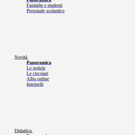
Famiglie e studenti
Personale scolastico
Novità
Panoramica
Le notizie
Le circolari
Albo online
Interpelli
Didattica