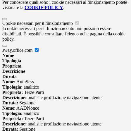
Per conoscere quali sono i cookie necessari al funzionamento potete
visionare la
COOKIE POLICY
.
Cookie necessari per il funzionamento
I cookie necessari per il funzionamento non possono essere
disabilitati. È possibile consultare l'elenco nella pagina della cookie
policy.
sway.office.com
Nome
Tipologia
Proprieta
Descrizione
Durata
Nome:
AuthSess
Tipologia:
analitico
Proprieta:
Terze Parti
Descrizione:
analisi e profilazione navigazione utente
Durata:
Sessione
Nome:
AADNonce
Tipologia:
analitico
Proprieta:
Terze Parti
Descrizione:
analisi e profilazione navigazione utente
Durata:
Sessione