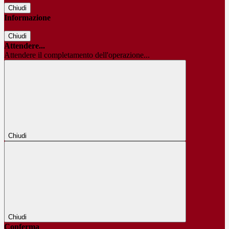
Chiudi
Informazione
Chiudi
Attendere...
Attendere il completamento dell'operazione...
Chiudi
Chiudi
Conferma