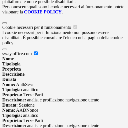
piattaforma e non è possibile disabilitarli.
Per conoscere quali sono i cookie necessari al funzionamento potete
visionare la
COOKIE POLICY
.
Cookie necessari per il funzionamento
I cookie necessari per il funzionamento non possono essere
disabilitati. È possibile consultare l'elenco nella pagina della cookie
policy.
sway.office.com
Nome
Tipologia
Proprieta
Descrizione
Durata
Nome:
AuthSess
Tipologia:
analitico
Proprieta:
Terze Parti
Descrizione:
analisi e profilazione navigazione utente
Durata:
Sessione
Nome:
AADNonce
Tipologia:
analitico
Proprieta:
Terze Parti
Descrizione:
analisi e profilazione navigazione utente