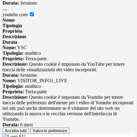
Durata:
Sessione
youtube.com
Nome
Tipologia
Proprieta
Descrizione
Durata
Nome:
YSC
Tipologia:
analitico
Proprieta:
Terza-parte
Descrizione:
Questo cookie è impostato da YouTube per tenere
traccia delle visualizzazioni dei video incorporati.
Durata:
Sessione
Nome:
VISITOR_INFO1_LIVE
Tipologia:
analitico
Proprieta:
Terza-parte
Descrizione:
Questo cookie è impostato da Youtube per tenere
traccia delle preferenze dell'utente per i video di Youtube incorporati
nei siti; può anche determinare se il visitatore del sito web sta
utilizzando la nuova o la vecchia versione dell'interfaccia di
Youtube.
Durata:
6 mesi
Accetta tutti
Salva le preferenze