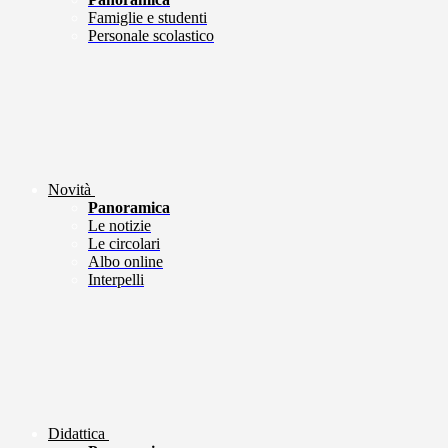
Famiglie e studenti
Personale scolastico
Novità
Panoramica
Le notizie
Le circolari
Albo online
Interpelli
Didattica