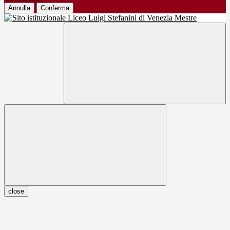
Annulla
Conferma
close