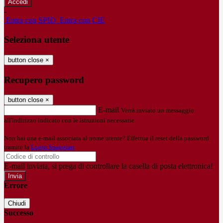
-
Entra con SPID
Entra con CIE
Seleziona utente
button close
×
Recupero password
button close
×
E-mail
Verrà inviato un messaggio
all'indirizzo indicato con le istruzioni necessarie.
Non hai una e-mail associata al nome utente? Effettua il reset della password
tramite la
Login Spaggiari
E-mail inviata, si prega di controllare la casella di posta elettronica!
Errore
Chiudi
Successo