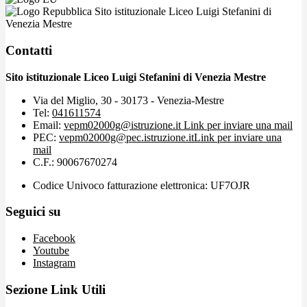
Sito istituzionale Liceo Luigi Stefanini di
Venezia Mestre
Contatti
Sito istituzionale Liceo Luigi Stefanini di Venezia Mestre
Via del Miglio, 30 - 30173 - Venezia-Mestre
Tel:
041611574
Email:
vepm02000g@istruzione.it
Link per inviare una mail
PEC:
vepm02000g@pec.istruzione.it
Link per inviare una
mail
C.F.: 90067670274
Codice Univoco fatturazione elettronica: UF7OJR
Seguici su
Facebook
Youtube
Instagram
Sezione Link Utili